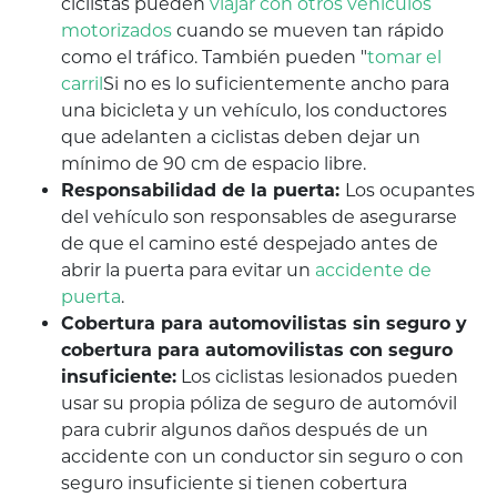
ciclistas pueden
viajar con otros vehículos
motorizados
cuando se mueven tan rápido
como el tráfico. También pueden "
tomar el
carril
Si no es lo suficientemente ancho para
una bicicleta y un vehículo, los conductores
que adelanten a ciclistas deben dejar un
mínimo de 90 cm de espacio libre.
Responsabilidad de la puerta:
Los ocupantes
del vehículo son responsables de asegurarse
de que el camino esté despejado antes de
abrir la puerta para evitar un
accidente de
puerta
.
Cobertura para automovilistas sin seguro y
cobertura para automovilistas con seguro
insuficiente:
Los ciclistas lesionados pueden
usar su propia póliza de seguro de automóvil
para cubrir algunos daños después de un
accidente con un conductor sin seguro o con
seguro insuficiente si tienen cobertura