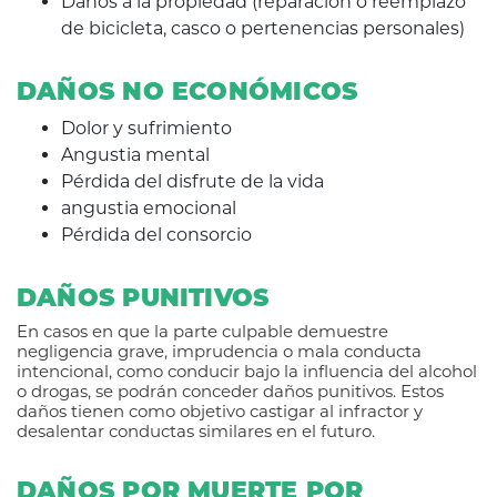
Daños a la propiedad (reparación o reemplazo
de bicicleta, casco o pertenencias personales)
DAÑOS NO ECONÓMICOS
Dolor y sufrimiento
Angustia mental
Pérdida del disfrute de la vida
angustia emocional
Pérdida del consorcio
DAÑOS PUNITIVOS
En casos en que la parte culpable demuestre
negligencia grave, imprudencia o mala conducta
intencional, como conducir bajo la influencia del alcohol
o drogas, se podrán conceder daños punitivos. Estos
daños tienen como objetivo castigar al infractor y
desalentar conductas similares en el futuro.
DAÑOS POR MUERTE POR