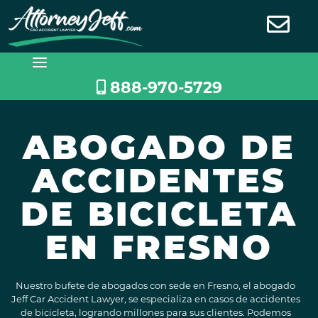
Saltar
al
contenido
888-970-5729
ABOGADO DE
ACCIDENTES
DE BICICLETA
EN FRESNO
Nuestro bufete de abogados con sede en Fresno, el abogado
Jeff Car Accident Lawyer, se especializa en casos de accidentes
de bicicleta, logrando millones para sus clientes. Podemos