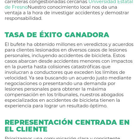
carreteras congestionadas cercanas
Universidad Estatal
de Fresno
Nuestro conocimiento local nos da una
ventaja a la hora de investigar accidentes y demostrar
responsabilidad.
TASA DE ÉXITO GANADORA
El bufete ha obtenido millones en veredictos y acuerdos
para clientes lesionados en diversos casos de lesiones
personales, incluyendo accidentes de bicicleta. Estos
casos abarcan desde accidentes menores con impactos
en la puerta hasta colisiones catastróficas que
involucran a conductores que exceden los límites de
velocidad. Ya sea buscando un acuerdo justo mediante
negociaciones o presentando una demanda por
lesiones personales para obtener la máxima
compensación en los tribunales, nuestros abogados
especializados en accidentes de bicicleta tienen la
experiencia para lograr un resultado óptimo.
REPRESENTACIÓN CENTRADA EN
EL CLIENTE
Priorizamos una comunicación clara y consistente