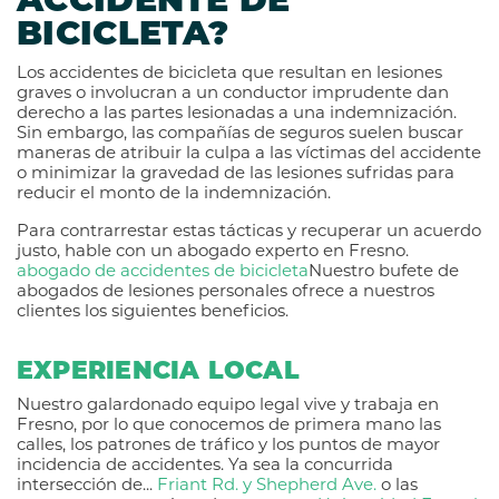
ACCIDENTE DE
BICICLETA?
Los accidentes de bicicleta que resultan en lesiones
graves o involucran a un conductor imprudente dan
derecho a las partes lesionadas a una indemnización.
Sin embargo, las compañías de seguros suelen buscar
maneras de atribuir la culpa a las víctimas del accidente
o minimizar la gravedad de las lesiones sufridas para
reducir el monto de la indemnización.
Para contrarrestar estas tácticas y recuperar un acuerdo
justo, hable con un abogado experto en Fresno.
abogado de accidentes de bicicleta
Nuestro bufete de
abogados de lesiones personales ofrece a nuestros
clientes los siguientes beneficios.
EXPERIENCIA LOCAL
Nuestro galardonado equipo legal vive y trabaja en
Fresno, por lo que conocemos de primera mano las
calles, los patrones de tráfico y los puntos de mayor
incidencia de accidentes. Ya sea la concurrida
intersección de...
Friant Rd. y Shepherd Ave.
o las