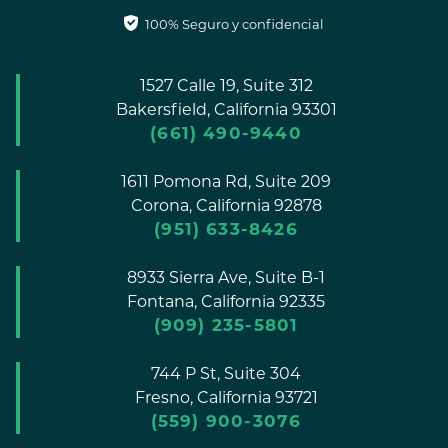
100% Seguro y confidencial
1527 Calle 19, Suite 312
Bakersfield,
California
93301
(661) 490-9440
1611 Pomona Rd, Suite 209
Corona,
California
92878
(951) 633-8426
8933 Sierra Ave, Suite B-1
Fontana,
California
92335
(909) 235-5801
744 P St, Suite 304
Fresno,
California
93721
(559) 900-3076