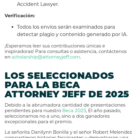
Accident Lawyer.
Verificación:
Todos los envíos serán examinados para
detectar plagio y contenido generado por IA.
¡Esperamos leer sus contribuciones únicas e
inspiradoras! Para consultas o asistencia, contáctenos
en
scholarship@attorneyjeff.com
.
LOS SELECCIONADOS
PARA LA BECA
ATTORNEY JEFF DE 2025
Debido a la abrumadora cantidad de presentaciones
pendientes para nuestro
Beca 2025
, El año pasado,
seleccionamos no a uno, sino a dos ganadores
excepcionales para el premio.
La señorita Danilynn Bonilla y el señor Robert Melendez
compartieron historias fascinantes y demostraron una