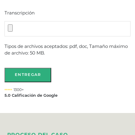
Transcripción
Tipos de archivos aceptados: pdf, doc, Tamaño máximo
de archivo: 50 MB.
ENTREGAR
1300+
5.0 Calificación de Google
PROCESO DEL CASO