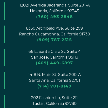
12021 Avenida Jacaranda, Suite 201-A
Hesperia,
California
92345
(760) 493-2848
8350 Archibald Ave, Suite 209
Rancho Cucamonga,
California
91730
(909) 787-2515
66 E. Santa Clara St, Suite 4
San José,
California
95113
(409) 449-6897
1418 N. Main St, Suite 200-A
Santa Ana,
California
92701
(714) 701-8149
202 Fashion Ln, Suite 211
Tustin,
California
92780