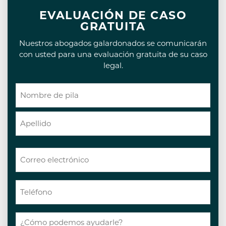
EVALUACIÓN DE CASO
GRATUITA
Nuestros abogados galardonados se comunicarán
con usted para una evaluación gratuita de su caso
legal.