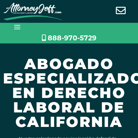
Saltar
al
contenido
888-970-5729
ABOGADO
ESPECIALIZAD
EN DERECHO
LABORAL DE
CALIFORNIA