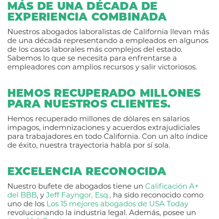
MÁS DE UNA DÉCADA DE
EXPERIENCIA COMBINADA
Nuestros abogados laboralistas de California llevan más
de una década representando a empleados en algunos
de los casos laborales más complejos del estado.
Sabemos lo que se necesita para enfrentarse a
empleadores con amplios recursos y salir victoriosos.
HEMOS RECUPERADO MILLONES
PARA NUESTROS CLIENTES.
Hemos recuperado millones de dólares en salarios
impagos, indemnizaciones y acuerdos extrajudiciales
para trabajadores en todo California. Con un alto índice
de éxito, nuestra trayectoria habla por sí sola.
EXCELENCIA RECONOCIDA
Nuestro bufete de abogados tiene un
Calificación A+
del BBB
,
y
Jeff Fayngor, Esq.,
ha sido reconocido como
uno de los
Los 15 mejores abogados de USA Today
revolucionando la industria legal. Además, posee un