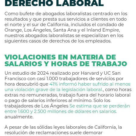
DERECHO LABORAL
Como bufete de abogados laboralistas centrado en los
resultados y que presta sus servicios a clientes en todo
el norte y el sur de California, incluidos el condado de
Orange, Los Ángeles, Santa Ana y el Inland Empire,
nuestros abogados laboralistas se especializan en los
siguientes casos de derechos de los empleados.
VIOLACIONES EN MATERIA DE
SALARIOS Y HORAS DE TRABAJO
Un estudio de 2024 realizado por Harvard y UC San
Francisco con casi 1.000 trabajadores de servicios por
hora descubrió que
41% informó haber sufrido al menos
una violación grave de la legislación laboral.
, como horas
extras no remuneradas, trabajo fuera del horario laboral
o pago de salarios inferiores al mínimo. Solo los
trabajadores de Los Ángeles
Se estima que se perderán
entre 1.600 y 2.500 millones de dólares en salarios.
anualmente.
A pesar de las sólidas leyes laborales de California, la
resolución de reclamaciones suele demorar