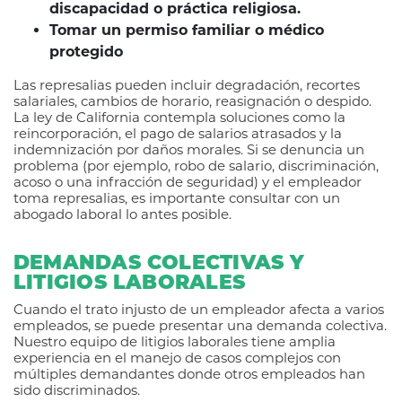
discapacidad o práctica religiosa.
Tomar un permiso familiar o médico
protegido
Las represalias pueden incluir degradación, recortes
salariales, cambios de horario, reasignación o despido.
La ley de California contempla soluciones como la
reincorporación, el pago de salarios atrasados y la
indemnización por daños morales. Si se denuncia un
problema (por ejemplo, robo de salario, discriminación,
acoso o una infracción de seguridad) y el empleador
toma represalias, es importante consultar con un
abogado laboral lo antes posible.
DEMANDAS COLECTIVAS Y
LITIGIOS LABORALES
Cuando el trato injusto de un empleador afecta a varios
empleados, se puede presentar una demanda colectiva.
Nuestro equipo de litigios laborales tiene amplia
experiencia en el manejo de casos complejos con
múltiples demandantes donde otros empleados han
sido discriminados.