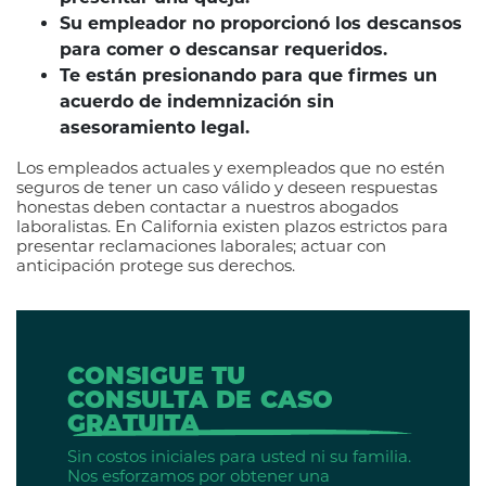
Su empleador no proporcionó los descansos
para comer o descansar requeridos.
Te están presionando para que firmes un
acuerdo de indemnización sin
asesoramiento legal.
Los empleados actuales y exempleados que no estén
seguros de tener un caso válido y deseen respuestas
honestas deben contactar a nuestros abogados
laboralistas. En California existen plazos estrictos para
presentar reclamaciones laborales; actuar con
anticipación protege sus derechos.
CONSIGUE TU
CONSULTA DE CASO
GRATUITA
Sin costos iniciales para usted ni su familia.
Nos esforzamos por obtener una