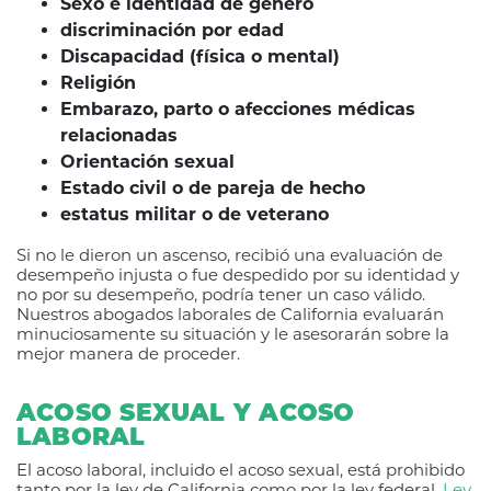
Sexo e identidad de género
discriminación por edad
Discapacidad (física o mental)
Religión
Embarazo, parto o afecciones médicas
relacionadas
Orientación sexual
Estado civil o de pareja de hecho
estatus militar o de veterano
Si no le dieron un ascenso, recibió una evaluación de
desempeño injusta o fue despedido por su identidad y
no por su desempeño, podría tener un caso válido.
Nuestros abogados laborales de California evaluarán
minuciosamente su situación y le asesorarán sobre la
mejor manera de proceder.
ACOSO SEXUAL Y ACOSO
LABORAL
El acoso laboral, incluido el acoso sexual, está prohibido
tanto por la ley de California como por la ley federal.
Ley