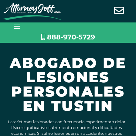
Saltar
al
contenido
888-970-5729
ABOGADO DE
LESIONES
PERSONALES
EN TUSTIN
Las víctimas lesionadas con frecuencia experimentan dolor
físico significativo, sufrimiento emocional y dificultades
económicas. Si sufrió lesiones en un accidente, nuestros