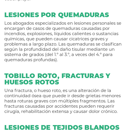
LESIONES POR QUEMADURAS
Los abogados especializados en lesiones personales se
encargan de casos de quemaduras causadas por
incendios, explosiones, líquidos calientes o sustancias
químicas, que pueden causar cicatrices graves y
problemas a largo plazo. Las quemaduras se clasifican
según la profundidad del daño tisular mediante un
sistema de grados (del 1.º al 3.º, a veces del 4.º para
quemaduras profundas).
TOBILLO ROTO, FRACTURAS Y
HUESOS ROTOS
Una fractura, o hueso roto, es una alteración de la
continuidad ósea que puede ir desde grietas menores
hasta roturas graves con múltiples fragmentos. Las
fracturas causadas por accidentes pueden requerir
cirugía, rehabilitación extensa y causar dolor crónico.
LESIONES DE TEJIDOS BLANDOS