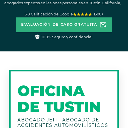
abogados expertos en lesiones personales en Tustin, California,
pueden ayudarle.
5.0 Calificación de Google
1300+
EVALUACIÓN DE CASO GRATUITA
100% Seguro y confidencial
OFICINA
DE TUSTIN
ABOGADO JEFF, ABOGADO DE
ACCIDENTES AUTOMOVILÍSTICOS