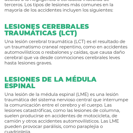
terceros. Los tipos de lesiones más comunes en la
mayoría de los accidentes incluyen los siguientes:
LESIONES CEREBRALES
TRAUMÁTICAS (LCT)
Una lesión cerebral traumática (LCT) es el resultado de
un traumatismo craneal repentino, como en accidentes
automovilísticos o resbalones y caídas, que causa daño
cerebral que va desde conmociones cerebrales leves
hasta lesiones graves.
LESIONES DE LA MÉDULA
ESPINAL
Una lesión de la médula espinal (LME) es una lesión
traumática del sistema nervioso central que interrumpe
la comunicación entre el cerebro y el cuerpo. Las
lesiones catastróficas, como las lesiones de columna,
suelen producirse en accidentes de motocicleta, de
camión y otros accidentes automovilísticos. Las LME
pueden provocar parálisis, como paraplejia o
cuadriplejia.