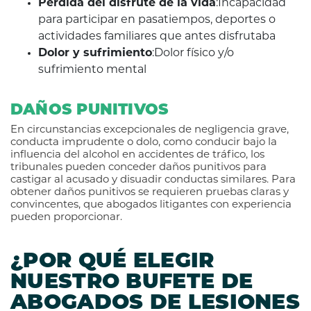
Pérdida del disfrute de la vida
:Incapacidad
para participar en pasatiempos, deportes o
actividades familiares que antes disfrutaba
Dolor y sufrimiento
:Dolor físico y/o
sufrimiento mental
DAÑOS PUNITIVOS
En circunstancias excepcionales de negligencia grave,
conducta imprudente o dolo, como conducir bajo la
influencia del alcohol en accidentes de tráfico, los
tribunales pueden conceder daños punitivos para
castigar al acusado y disuadir conductas similares. Para
obtener daños punitivos se requieren pruebas claras y
convincentes, que abogados litigantes con experiencia
pueden proporcionar.
¿POR QUÉ ELEGIR
NUESTRO BUFETE DE
ABOGADOS DE LESIONES