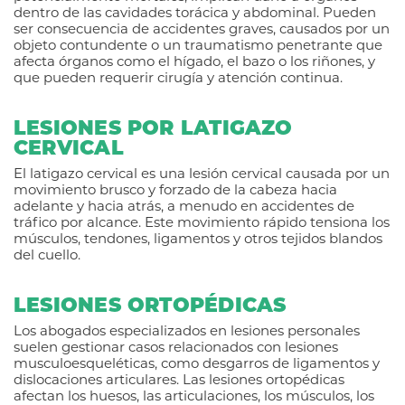
dentro de las cavidades torácica y abdominal. Pueden
ser consecuencia de accidentes graves, causados por un
objeto contundente o un traumatismo penetrante que
afecta órganos como el hígado, el bazo o los riñones, y
que pueden requerir cirugía y atención continua.
LESIONES POR LATIGAZO
CERVICAL
El latigazo cervical es una lesión cervical causada por un
movimiento brusco y forzado de la cabeza hacia
adelante y hacia atrás, a menudo en accidentes de
tráfico por alcance. Este movimiento rápido tensiona los
músculos, tendones, ligamentos y otros tejidos blandos
del cuello.
LESIONES ORTOPÉDICAS
Los abogados especializados en lesiones personales
suelen gestionar casos relacionados con lesiones
musculoesqueléticas, como desgarros de ligamentos y
dislocaciones articulares. Las lesiones ortopédicas
afectan los huesos, las articulaciones, los músculos, los