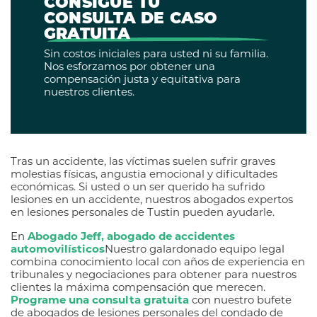
CONSIGUE TU
CONSULTA DE CASO
GRATUITA
Sin costos iniciales para usted ni su familia.
Nos esforzamos por obtener una
compensación justa y equitativa para
nuestros clientes.
Tras un accidente, las víctimas suelen sufrir graves
molestias físicas, angustia emocional y dificultades
económicas. Si usted o un ser querido ha sufrido
lesiones en un accidente, nuestros abogados expertos
en lesiones personales de Tustin pueden ayudarle.
En
Abogado Jeff, abogado de accidentes
automovilísticos
Nuestro galardonado equipo legal
combina conocimiento local con años de experiencia en
tribunales y negociaciones para obtener para nuestros
clientes la máxima compensación que merecen.
Programe una consulta gratuita
con nuestro bufete
de abogados de lesiones personales del condado de