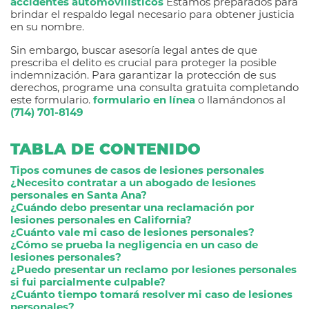
accidentes automovilísticos
Estamos preparados para
brindar el respaldo legal necesario para obtener justicia
en su nombre.
Sin embargo, buscar asesoría legal antes de que
prescriba el delito es crucial para proteger la posible
indemnización. Para garantizar la protección de sus
derechos, programe una consulta gratuita completando
este formulario.
formulario en línea
o llamándonos al
(714) 701-8149
TABLA DE CONTENIDO
Tipos comunes de casos de lesiones personales
¿Necesito contratar a un abogado de lesiones
personales en Santa Ana?
¿Cuándo debo presentar una reclamación por
lesiones personales en California?
¿Cuánto vale mi caso de lesiones personales?
¿Cómo se prueba la negligencia en un caso de
lesiones personales?
¿Puedo presentar un reclamo por lesiones personales
si fui parcialmente culpable?
¿Cuánto tiempo tomará resolver mi caso de lesiones
personales?