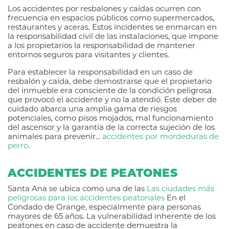
Los accidentes por resbalones y caídas ocurren con
frecuencia en espacios públicos como supermercados,
restaurantes y aceras. Estos incidentes se enmarcan en
la responsabilidad civil de las instalaciones, que impone
a los propietarios la responsabilidad de mantener
entornos seguros para visitantes y clientes.
Para establecer la responsabilidad en un caso de
resbalón y caída, debe demostrarse que el propietario
del inmueble era consciente de la condición peligrosa
que provocó el accidente y no la atendió. Este deber de
cuidado abarca una amplia gama de riesgos
potenciales, como pisos mojados, mal funcionamiento
del ascensor y la garantía de la correcta sujeción de los
animales para prevenir...
accidentes por mordeduras de
perro
.
ACCIDENTES DE PEATONES
Santa Ana se ubica como una de las
Las ciudades más
peligrosas para los accidentes peatonales
En el
Condado de Orange, especialmente para personas
mayores de 65 años. La vulnerabilidad inherente de los
peatones en caso de accidente demuestra la