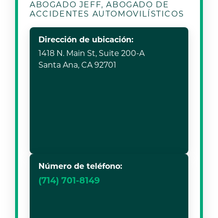
ABOGADO JEFF, ABOGADO DE
ACCIDENTES AUTOMOVILÍSTICOS
Dirección de ubicación:
1418 N. Main St, Suite 200-A
Santa Ana, CA 92701
Número de teléfono:
(714) 701-8149