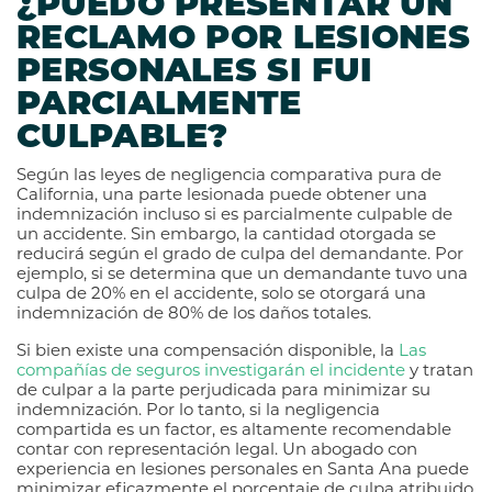
¿PUEDO PRESENTAR UN
RECLAMO POR LESIONES
PERSONALES SI FUI
PARCIALMENTE
CULPABLE?
Según las leyes de negligencia comparativa pura de
California, una parte lesionada puede obtener una
indemnización incluso si es parcialmente culpable de
un accidente. Sin embargo, la cantidad otorgada se
reducirá según el grado de culpa del demandante. Por
ejemplo, si se determina que un demandante tuvo una
culpa de 20% en el accidente, solo se otorgará una
indemnización de 80% de los daños totales.
Si bien existe una compensación disponible, la
Las
compañías de seguros investigarán el incidente
y tratan
de culpar a la parte perjudicada para minimizar su
indemnización. Por lo tanto, si la negligencia
compartida es un factor, es altamente recomendable
contar con representación legal. Un abogado con
experiencia en lesiones personales en Santa Ana puede
minimizar eficazmente el porcentaje de culpa atribuido