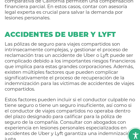
comparativa de California permiten una compensación
financiera parcial. En estos casos, contar con asesoría
legal experta es crucial para salvar la demanda por
lesiones personales.
ACCIDENTES DE UBER Y LYFT
Las pólizas de seguro para viajes compartidos son
intrínsecamente complejas, y gestionar el proceso de
reclamación tras un accidente de Uber o Lyft puede ser
complicado debido a los importantes riesgos financieros
que implica para estas grandes corporaciones. Además,
existen múltiples factores que pueden complicar
significativamente el proceso de recuperación de la
indemnización para las víctimas de accidentes de viajes
compartidos.
Estos factores pueden incluir si el conductor culpable no
tiene seguro o tiene un seguro insuficiente, así como si
el conductor de viajes compartidos no operaba dentro
del plazo designado para calificar para la póliza de
seguro de la compañía. Consultar con abogados con
experiencia en lesiones personales especializados en
accidentes de Uber y Lyft garantiza una indemnización
justa.