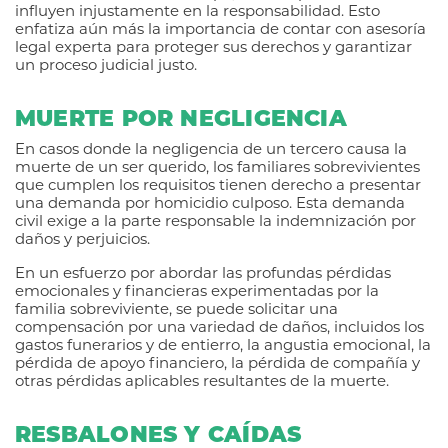
influyen injustamente en la responsabilidad. Esto
enfatiza aún más la importancia de contar con asesoría
legal experta para proteger sus derechos y garantizar
un proceso judicial justo.
MUERTE POR NEGLIGENCIA
En casos donde la negligencia de un tercero causa la
muerte de un ser querido, los familiares sobrevivientes
que cumplen los requisitos tienen derecho a presentar
una demanda por homicidio culposo. Esta demanda
civil exige a la parte responsable la indemnización por
daños y perjuicios.
En un esfuerzo por abordar las profundas pérdidas
emocionales y financieras experimentadas por la
familia sobreviviente, se puede solicitar una
compensación por una variedad de daños, incluidos los
gastos funerarios y de entierro, la angustia emocional, la
pérdida de apoyo financiero, la pérdida de compañía y
otras pérdidas aplicables resultantes de la muerte.
RESBALONES Y CAÍDAS