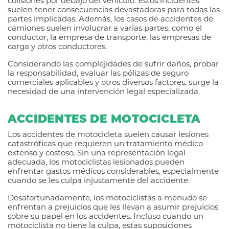
colisiones por debajo del vehículo. Estos incidentes
suelen tener consecuencias devastadoras para todas las
partes implicadas. Además, los casos de accidentes de
camiones suelen involucrar a varias partes, como el
conductor, la empresa de transporte, las empresas de
carga y otros conductores.
Considerando las complejidades de sufrir daños, probar
la responsabilidad, evaluar las pólizas de seguro
comerciales aplicables y otros diversos factores, surge la
necesidad de una intervención legal especializada.
ACCIDENTES DE MOTOCICLETA
Los accidentes de motocicleta suelen causar lesiones
catastróficas que requieren un tratamiento médico
extenso y costoso. Sin una representación legal
adecuada, los motociclistas lesionados pueden
enfrentar gastos médicos considerables, especialmente
cuando se les culpa injustamente del accidente.
Desafortunadamente, los motociclistas a menudo se
enfrentan a prejuicios que les llevan a asumir prejuicios
sobre su papel en los accidentes. Incluso cuando un
motociclista no tiene la culpa, estas suposiciones