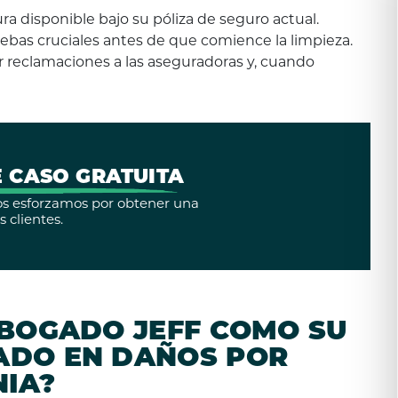
ura disponible bajo su póliza de seguro actual.
ebas cruciales antes de que comience la limpieza.
 reclamaciones a las aseguradoras y, cuando
 CASO GRATUITA
 Nos esforzamos por obtener una
 clientes.
ABOGADO JEFF COMO SU
ADO EN DAÑOS POR
NIA?