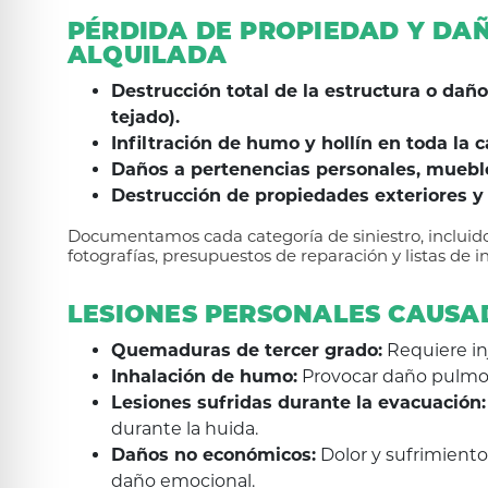
PÉRDIDA DE PROPIEDAD Y DAÑ
ALQUILADA
Destrucción total de la estructura o daño
tejado).
Infiltración de humo y hollín en toda la c
Daños a pertenencias personales, mueble
Destrucción de propiedades exteriores y
Documentamos cada categoría de siniestro, incluid
fotografías, presupuestos de reparación y listas de i
LESIONES PERSONALES CAUSA
Quemaduras de tercer grado:
Requiere inj
Inhalación de humo:
Provocar daño pulmona
Lesiones sufridas durante la evacuación:
durante la huida.
Daños no económicos:
Dolor y sufrimiento
daño emocional.