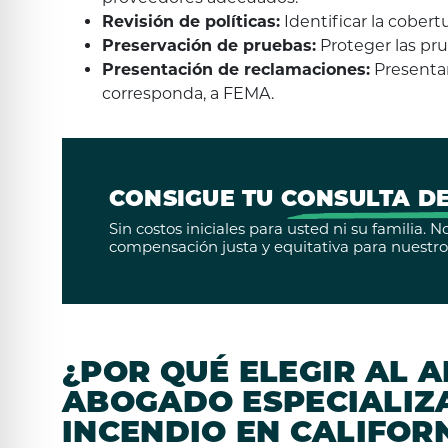
Revisión de políticas:
Identificar la cobert
Preservación de pruebas:
Proteger las pru
Presentación de reclamaciones:
Presentar
corresponda, a FEMA.
CONSIGUE TU
CONSULTA DE
Sin costos iniciales para usted ni su familia.
compensación justa y equitativa para nuestros
¿POR QUÉ ELEGIR AL 
ABOGADO ESPECIALIZ
INCENDIO EN CALIFOR