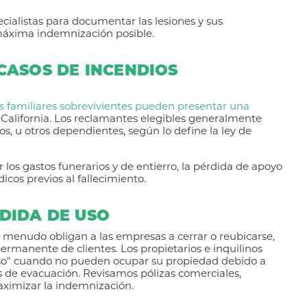
ialistas para documentar las lesiones y sus
a máxima indemnización posible.
CASOS DE INCENDIOS
s familiares sobrevivientes pueden presentar una
e California. Los reclamantes elegibles generalmente
os, u otros dependientes, según lo define la ley de
s gastos funerarios y de entierro, la pérdida de apoyo
cos previos al fallecimiento.
DIDA DE USO
a a menudo obligan a las empresas a cerrar o reubicarse,
permanente de clientes. Los propietarios e inquilinos
so" cuando no pueden ocupar su propiedad debido a
 de evacuación. Revisamos pólizas comerciales,
maximizar la indemnización.