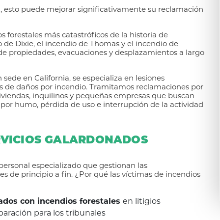
al, esto puede mejorar significativamente su reclamación
 forestales más catastróficos de la historia de
o de Dixie, el incendio de Thomas y el incendio de
de propiedades, evacuaciones y desplazamientos a largo
sede en California, se especializa en lesiones
os de daños por incendio. Tramitamos reclamaciones por
viviendas, inquilinos y pequeñas empresas que buscan
or humo, pérdida de uso e interrupción de la actividad
RVICIOS GALARDONADOS
personal especializado que gestionan las
s de principio a fin. ¿Por qué las víctimas de incendios
nados con incendios forestales
en litigios
paración para los tribunales