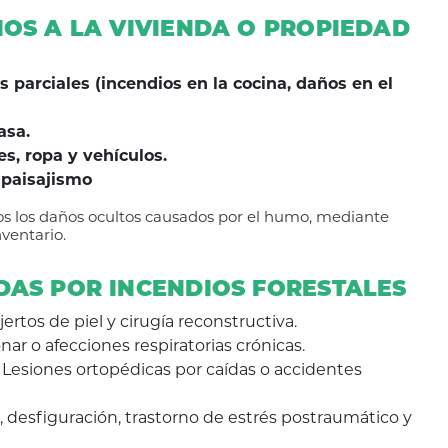
OS A LA VIVIENDA O PROPIEDAD
s parciales (incendios en la cocina, daños en el
asa.
s, ropa y vehículos.
 paisajismo
os los daños ocultos causados por el humo, mediante
nventario.
DAS POR INCENDIOS FORESTALES
ertos de piel y cirugía reconstructiva.
r o afecciones respiratorias crónicas.
Lesiones ortopédicas por caídas o accidentes
, desfiguración, trastorno de estrés postraumático y