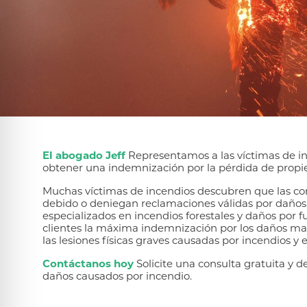
El abogado Jeff
Representamos a las víctimas de inc
obtener una indemnización por la pérdida de propie
Muchas víctimas de incendios descubren que las c
debido o deniegan reclamaciones válidas por daños
especializados en incendios forestales y daños por f
clientes la máxima indemnización por los daños mate
las lesiones físicas graves causadas por incendios y 
Contáctanos hoy
Solicite una consulta gratuita y
daños causados por incendio.