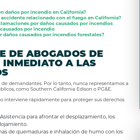
n daños por incendio en California?
n accidente relacionado con el fuego en California?
clamaciones por daños causados por incendios
 causados por incendio
 daños causados por incendios forestales?
E DE ABOGADOS DE
 INMEDIATO A LAS
OS
n de demandantes. Por lo tanto, nunca representamos a
blicos, como Southern California Edison o PG&E.
ipo interviene rápidamente para proteger sus derechos
Asistencia para afrontar el desplazamiento, los
lojamiento.
imas de quemaduras e inhalación de humo con los