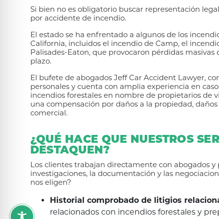
Si bien no es obligatorio buscar representación leg
por accidente de incendio.
El estado se ha enfrentado a algunos de los incendios
California, incluidos el incendio de Camp, el incendi
Palisades-Eaton, que provocaron pérdidas masivas 
plazo.
El bufete de abogados Jeff Car Accident Lawyer, con 
personales y cuenta con amplia experiencia en cas
incendios forestales en nombre de propietarios de 
una compensación por daños a la propiedad, daños p
comercial.
¿QUÉ HACE QUE NUESTROS SE
DESTAQUEN?
Los clientes trabajan directamente con abogados y 
investigaciones, la documentación y las negociacione
nos eligen?
Historial comprobado de litigios relacio
relacionados con incendios forestales y pre