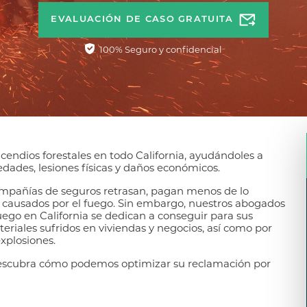
EVALUACIÓN DE CASO GRATUITA
100% Seguro y confidencial
endios forestales en todo California, ayudándoles a
dades, lesiones físicas y daños económicos.
ompañías de seguros retrasan, pagan menos de lo
 causados por el fuego. Sin embargo, nuestros abogados
uego en California se dedican a conseguir para sus
riales sufridos en viviendas y negocios, así como por
explosiones.
 descubra cómo podemos optimizar su reclamación por