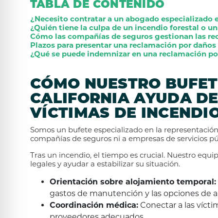
TABLA DE CONTENIDO
¿Necesito contratar a un abogado especializado e
¿Quién tiene la culpa de un incendio forestal o u
Cómo las compañías de seguros gestionan las re
Plazos para presentar una reclamación por daños
¿Qué se puede indemnizar en una reclamación por
CÓMO NUESTRO BUFET
CALIFORNIA AYUDA DE
VÍCTIMAS DE INCENDI
Somos un bufete especializado en la representació
compañías de seguros ni a empresas de servicios pú
Tras un incendio, el tiempo es crucial. Nuestro equ
legales y ayudar a estabilizar su situación.
Orientación sobre alojamiento temporal:
gastos de manutención y las opciones de a
Coordinación médica:
Conectar a las víct
proveedores adecuados.