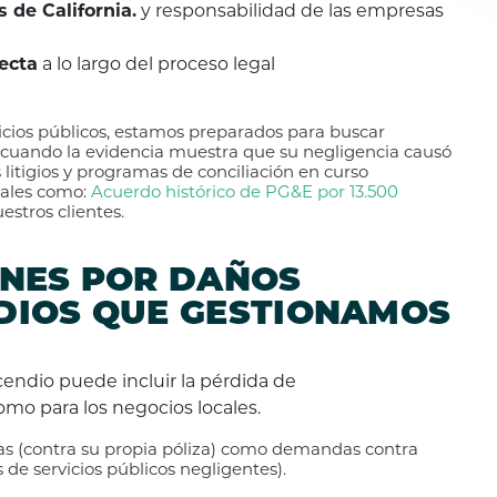
 de California.
y responsabilidad de las empresas
ecta
a lo largo del proceso legal
ios públicos, estamos preparados para buscar
 cuando la evidencia muestra que su negligencia causó
litigios y programas de conciliación en curso
 tales como:
Acuerdo histórico de PG&E por 13.500
estros clientes.
ONES POR DAÑOS
DIOS QUE GESTIONAMOS
endio puede incluir la pérdida de
como para los negocios locales.
s (contra su propia póliza) como demandas contra
de servicios públicos negligentes).