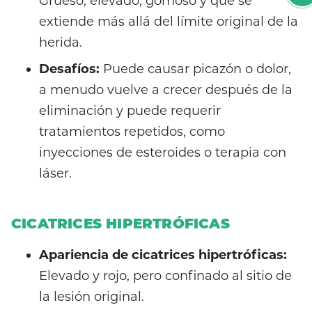
Grueso, elevado, gomoso y que se
extiende más allá del límite original de la
herida.
Desafíos:
Puede causar picazón o dolor,
a menudo vuelve a crecer después de la
eliminación y puede requerir
tratamientos repetidos, como
inyecciones de esteroides o terapia con
láser.
CICATRICES HIPERTRÓFICAS
Apariencia de cicatrices hipertróficas:
Elevado y rojo, pero confinado al sitio de
la lesión original.