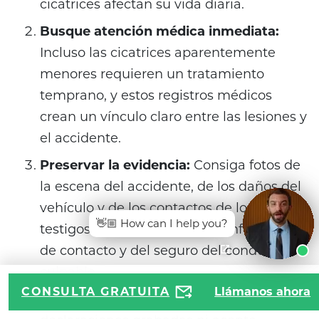
cicatrices afectan su vida diaria.
Busque atención médica inmediata:
Incluso las cicatrices aparentemente
menores requieren un tratamiento
temprano, y estos registros médicos
crean un vínculo claro entre las lesiones y
el accidente.
Preservar la evidencia:
Consiga fotos de
la escena del accidente, de los daños del
vehículo y de los contactos de los
👋🏼 How can I help you?
testigos. Además, recopile la información
de contacto y del seguro del conductor
culpable.
CONSULTA GRATUITA
Llámanos ahora
Evite las compañías de seguros:
No dé