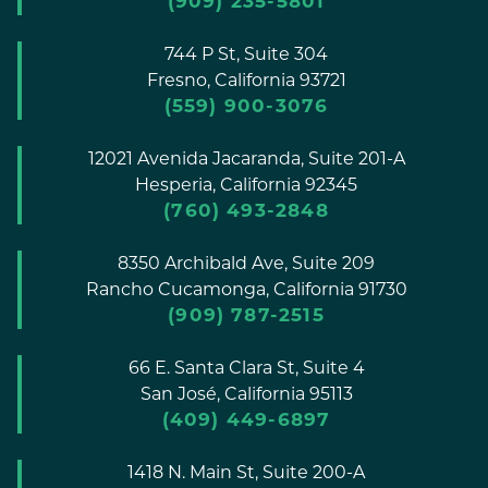
(909) 235-5801
744 P St, Suite 304
Fresno,
California
93721
(559) 900-3076
12021 Avenida Jacaranda, Suite 201-A
Hesperia,
California
92345
(760) 493-2848
8350 Archibald Ave, Suite 209
Rancho Cucamonga,
California
91730
(909) 787-2515
66 E. Santa Clara St, Suite 4
San José,
California
95113
(409) 449-6897
1418 N. Main St, Suite 200-A