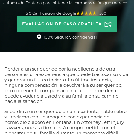
culposo de Fontana para obtener la compensación que merece.
5.0 Calificación de Google
1300+
EVALUACIÓN DE CASO GRATUITA
100% Seguro y confidencial
Perder a un ser querido por la negligencia de otra
persona es una experiencia que puede trastocar su vida
y generar un futuro incierto. En última instancia,
ninguna compensación le devolverá a su ser querido,
pero obtener la compensación a la que tiene derecho
puede ayudarle a usted y a su familia en su camino
hacia la sanación.
Si perdió a un ser querido en un accidente, hable sobre
su reclamo con un abogado con experiencia en
homicidio culposo en Fontana. En Attorney Jeff Injury
Lawyers, nuestra firma está comprometida con el
bienestar de su familia durante un momento difícil.