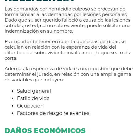
Las demandas por homicidio culposo se procesan de
forma similar a las demandas por lesiones personales.
Dado que su ser querido falleció a causa de las lesiones
sufridas, usted, como sobreviviente, puede solicitar una
indemnización en su nombre.
Es importante tener en cuenta que estas pérdidas se
calculan en relación con la esperanza de vida del
difunto o del sobreviviente involucrado, la que sea más
corta.
Además, la esperanza de vida es una cuestión que debe
determinar el jurado, en relación con una amplia gama
de variables que incluyen:
Salud general
Estilo de vida
Ocupación
Factores de riesgo relevantes
DAÑOS ECONÓMICOS