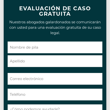
EVALUACIÓN DE CASO
GRATUITA
Nuestros abogados galardonados se comunicarán
con usted para una evaluación gratuita de su caso
legal.