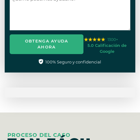
1300+
OBTENGA AYUDA
5.0 Calificación de
AHORA
Google
100% Seguro y confidencial
PROCESO DEL CASO