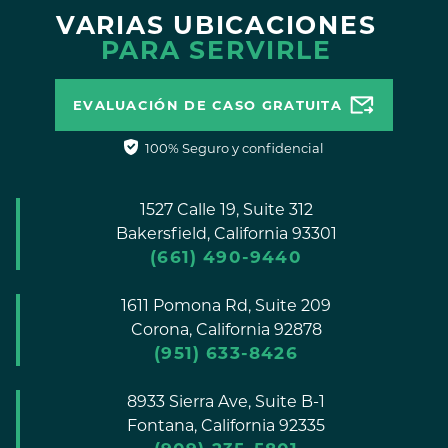
VARIAS UBICACIONES
PARA SERVIRLE
EVALUACIÓN DE CASO GRATUITA
100% Seguro y confidencial
1527 Calle 19, Suite 312
Bakersfield,
California
93301
(661) 490-9440
1611 Pomona Rd, Suite 209
Corona,
California
92878
(951) 633-8426
8933 Sierra Ave, Suite B-1
Fontana,
California
92335