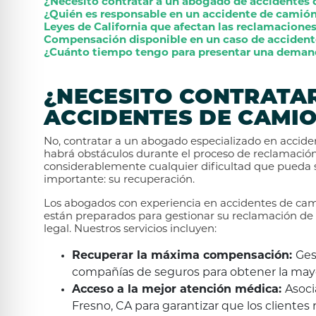
¿Necesito contratar a un abogado de accidentes
¿Quién es responsable en un accidente de camión
Leyes de California que afectan las reclamacione
Compensación disponible en un caso de accidente
¿Cuánto tiempo tengo para presentar una demand
¿NECESITO CONTRATA
ACCIDENTES DE CAMIO
No, contratar a un abogado especializado en accide
habrá obstáculos durante el proceso de reclamación.
considerablemente cualquier dificultad que pueda su
importante: su recuperación.
Los abogados con experiencia en accidentes de cam
están preparados para gestionar su reclamación de 
legal. Nuestros servicios incluyen:
Recuperar la máxima compensación:
Ges
compañías de seguros para obtener la mayo
Acceso a la mejor atención médica:
Asoci
Fresno, CA para garantizar que los clientes 