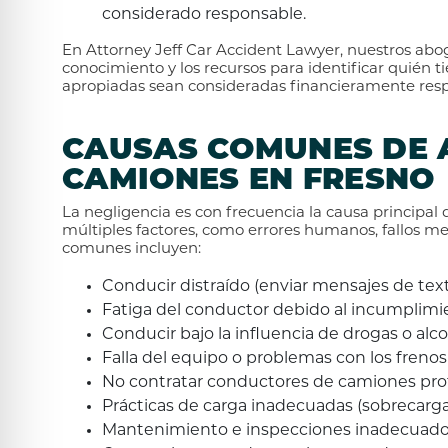
considerado responsable.
En Attorney Jeff Car Accident Lawyer, nuestros ab
conocimiento y los recursos para identificar quién t
apropiadas sean consideradas financieramente res
CAUSAS COMUNES DE 
CAMIONES EN FRESNO
La negligencia es con frecuencia la causa principal
múltiples factores, como errores humanos, fallos m
comunes incluyen:
Conducir distraído (enviar mensajes de tex
Fatiga del conductor debido al incumplimien
Conducir bajo la influencia de drogas o alc
Falla del equipo o problemas con los frenos
No contratar conductores de camiones pro
Prácticas de carga inadecuadas (sobrecarga, 
Mantenimiento e inspecciones inadecuad