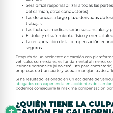
Será difícil responsabilizar a todas las pa
del camión, otros conductores)
Las dolencias a largo plazo derivadas de les
trabajar.
Las facturas médicas serán sustanciales y p
El dolor y el sufrimiento físico y mental afe
La recuperación de la compensación econó
seguros
Después de un accidente de camión con plataforma
vehículos comerciales, es fundamental al menos co
lesiones personales (si no está listo para contratar
empresas de transporte y pueda manejar los desafío
Si ha resultado lesionado en un accidente de vehíc
abogados con experiencia en accidentes de camion
podemos conseguirle la máxima compensación por su
¿QUIÉN TIENE LA CULP
CAMIÓN EN CALIFORNI