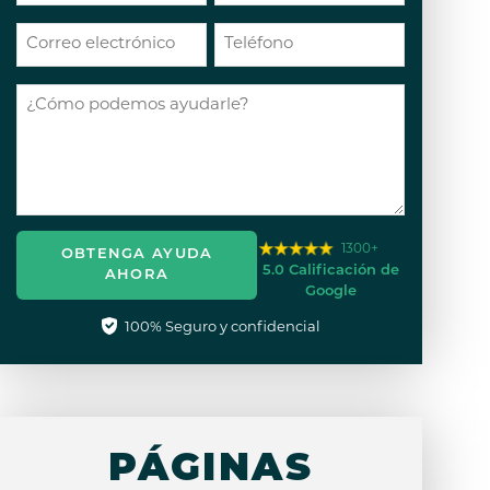
1300+
OBTENGA AYUDA
5.0 Calificación de
AHORA
Google
100% Seguro y confidencial
PÁGINAS