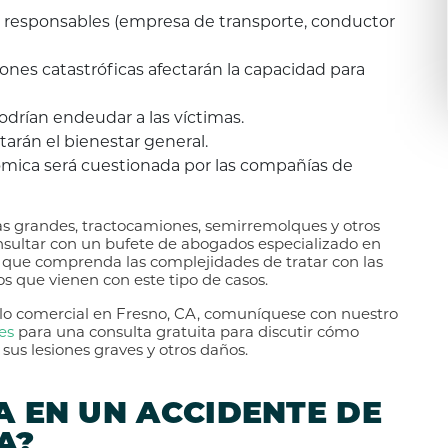
rtes responsables (empresa de transporte, conductor
iones catastróficas afectarán la capacidad para
odrían endeudar a las víctimas.
ctarán el bienestar general.
mica será cuestionada por las compañías de
s grandes, tractocamiones, semirremolques y otros
nsultar con un bufete de abogados especializado en
lo) que comprenda las complejidades de tratar con las
s que vienen con este tipo de casos.
ulo comercial en Fresno, CA, comuníquese con nuestro
es
para una consulta gratuita para discutir cómo
s lesiones graves y otros daños.
A EN UN ACCIDENTE DE
A?