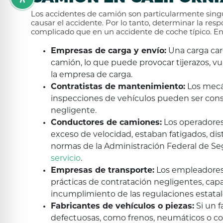
Los accidentes de camión son particularmente sing
causar el accidente. Por lo tanto, determinar la re
complicado que en un accidente de coche típico. Ent
Empresas de carga y envío:
Una carga car
camión, lo que puede provocar tijerazos, vu
la empresa de carga.
Contratistas de mantenimiento:
Los mecá
inspecciones de vehículos pueden ser con
negligente.
Conductores de camiones:
Los operadores
exceso de velocidad, estaban fatigados, distr
normas de la Administración Federal de Se
servicio
.
Empresas de transporte:
Los empleadores
prácticas de contratación negligentes, cap
incumplimiento de las regulaciones estatale
Fabricantes de vehículos o piezas:
Si un f
defectuosas, como frenos, neumáticos o co