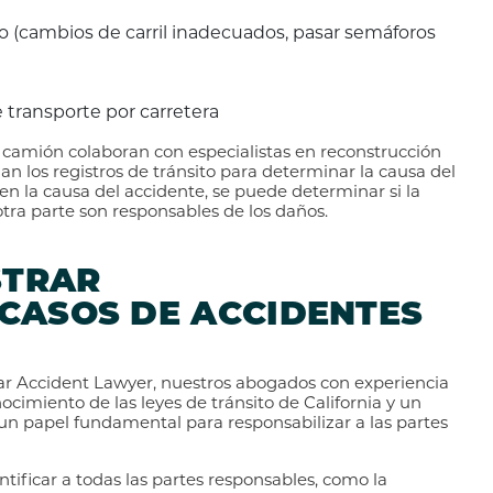
 (cambios de carril inadecuados, pasar semáforos
e transporte por carretera
camión colaboran con especialistas en reconstrucción
an los registros de tránsito para determinar la causa del
en la causa del accidente, se puede determinar si la
otra parte son responsables de los daños.
STRAR
CASOS DE ACCIDENTES
Car Accident Lawyer, nuestros abogados con experiencia
imiento de las leyes de tránsito de California y un
n papel fundamental para responsabilizar a las partes
tificar a todas las partes responsables, como la