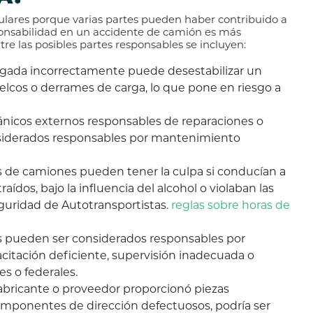
ulares porque varias partes pueden haber contribuido a
sponsabilidad en un accidente de camión es más
re las posibles partes responsables se incluyen:
gada incorrectamente puede desestabilizar un
elcos o derrames de carga, lo que pone en riesgo a
nicos externos responsables de reparaciones o
siderados responsables por mantenimiento
 de camiones pueden tener la culpa si conducían a
aídos, bajo la influencia del alcohol o violaban las
guridad de Autotransportistas.
reglas sobre horas de
 pueden ser considerados responsables por
acitación deficiente, supervisión inadecuada o
s o federales.
abricante o proveedor proporcionó piezas
mponentes de dirección defectuosos, podría ser