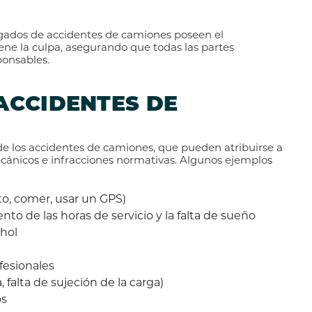
ogados de accidentes de camiones poseen el
iene la culpa, asegurando que todas las partes
ponsables.
ACCIDENTES DE
 de los accidentes de camiones, que pueden atribuirse a
ecánicos e infracciones normativas. Algunos ejemplos
to, comer, usar un GPS)
to de las horas de servicio y la falta de sueño
ohol
fesionales
falta de sujeción de la carga)
os