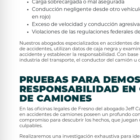
Carga sobrecargada o mal asegurada
Conducción negligente desde otro vehículo
en rojo)
Exceso de velocidad y conducción agresiva
Violaciones de las regulaciones federales d
Nuestros abogados especializados en accidentes de 
de accidentes, utilizan datos de caja negra y examin
accidente y establecer la responsabilidad. Con base 
industria del transporte, el conductor del camión u 
PRUEBAS PARA DEMO
RESPONSABILIDAD EN 
DE CAMIONES
En las oficinas legales de Fresno del abogado Jeff 
en accidentes de camiones poseen un profundo conoc
compromiso para descubrir los hechos, que juegan u
culpables.
Realizaremos una investigación exhaustiva para iden