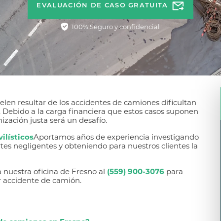
EVALUACIÓN DE CASO GRATUITA
100% Seguro y confidencial
elen resultar de los accidentes de camiones dificultan
 Debido a la carga financiera que estos casos suponen
zación justa será un desafío.
ilísticos
Aportamos años de experiencia investigando
tes negligentes y obteniendo para nuestros clientes la
 nuestra oficina de Fresno al
(559) 900-3076
para
 accidente de camión.