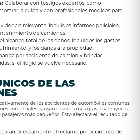
s:
Colaborar con testigos expertos, como
mostrar la culpa y con profesionales médicos para
videncia relevante, incluidos informes policiales,
mantenimiento de camiones.
el alcance total de los daños, incluidos los gastos
sufrimiento, y los daños a la propiedad.
anda por accidente de camión y brindar
as, si el litigio se vuelve necesario.
NICOS DE LAS
NES
ficativamente de los accidentes de automóviles comunes.
ones comerciales causan lesiones más graves y mayores
 pasajeros más pequeños. Esto afectará el resultado de
actarán directamente el reclamo por accidente de