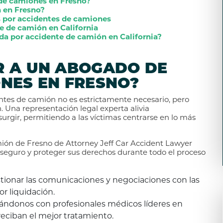
 de camiones en Fresno?
 en Fresno?
s por accidentes de camiones
 de camión en California
a por accidente de camión en California?
R A UN ABOGADO DE
NES EN FRESNO?
ntes de camión no es estrictamente necesario, pero
 Una representación legal experta alivia
rgir, permitiendo a las víctimas centrarse en lo más
ión de Fresno de Attorney Jeff Car Accident Lawyer
seguro y proteger sus derechos durante todo el proceso
tionar las comunicaciones y negociaciones con las
r liquidación.
ándonos con profesionales médicos líderes en
reciban el mejor tratamiento.