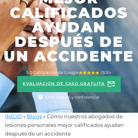
CALIFICADOS
AYUDAN
DESPUÉS DE
UN ACCIDENTE
5.0 Calificación de Google
1300+
EVALUACIÓN DE CASO GRATUITA
100% Seguro y confidencial
INICIO
»
Blogs
»
Cómo nuestros abogados de
lesiones personales mejor calificados ayudan
después de un accidente