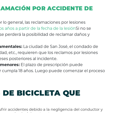
AMACIÓN POR ACCIDENTE DE
r lo general, las reclamaciones por lesiones
os años a partir de la fecha de la lesión
Si no se
e perderá la posibilidad de reclamar daños y
amentales:
La ciudad de San José, el condado de
udad, etc., requieren que los reclamos por lesiones
ses posteriores al incidente.
a menores:
El plazo de prescripción puede
r cumpla 18 años. Luego puede comenzar el proceso
 DE BICICLETA QUE
frir accidentes debido a la negligencia del conductor y