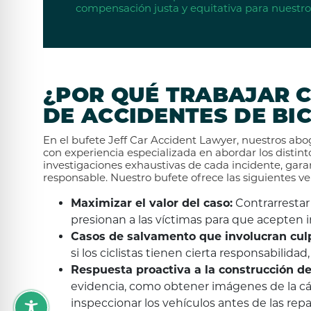
compensación justa y equitativa para nuestros
¿POR QUÉ TRABAJAR 
DE ACCIDENTES DE BIC
En el bufete Jeff Car Accident Lawyer, nuestros abo
con experiencia especializada en abordar los distint
investigaciones exhaustivas de cada incidente, gara
responsable. Nuestro bufete ofrece las siguientes ve
Maximizar el valor del caso:
Contrarrestar
presionan a las víctimas para que acepten 
Casos de salvamento que involucran cul
si los ciclistas tienen cierta responsabili
Respuesta proactiva a la construcción de
evidencia, como obtener imágenes de la cám
inspeccionar los vehículos antes de las repa