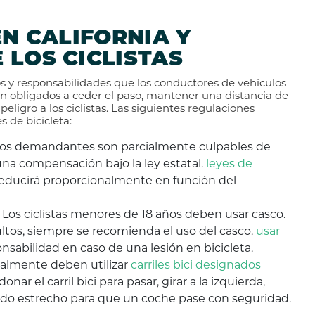
EN CALIFORNIA Y
 LOS CICLISTAS
hos y responsabilidades que los conductores de vehículos
án obligados a ceder el paso, mantener una distancia de
igro a los ciclistas. Las siguientes regulaciones
s de bicicleta:
 los demandantes son parcialmente culpables de
una compensación bajo la ley estatal.
leyes de
reducirá proporcionalmente en función del
Los ciclistas menores de 18 años deben usar casco.
dultos, siempre se recomienda el uso del casco.
usar
nsabilidad en caso de una lesión en bicicleta.
ralmente deben utilizar
carriles bici designados
r el carril bici para pasar, girar a la izquierda,
siado estrecho para que un coche pase con seguridad.