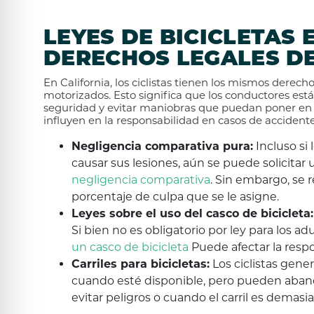
LEYES DE BICICLETAS 
DERECHOS LEGALES DE
En California, los ciclistas tienen los mismos derec
motorizados. Esto significa que los conductores est
seguridad y evitar maniobras que puedan poner en pel
influyen en la responsabilidad en casos de accidente
Negligencia comparativa pura:
Incluso si
causar sus lesiones, aún se puede solicitar 
negligencia comparativa
. Sin embargo, se 
porcentaje de culpa que se le asigne.
Leyes sobre el uso del casco de bicicleta:
Si bien no es obligatorio por ley para los a
un casco de bicicleta
Puede afectar la respo
Carriles para bicicletas:
Los ciclistas gene
cuando esté disponible, pero pueden abandona
evitar peligros o cuando el carril es dema