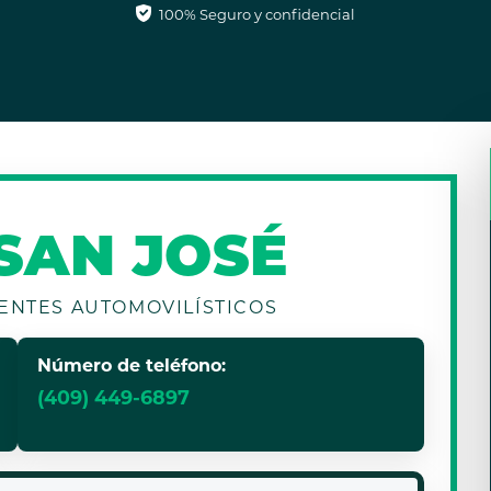
100% Seguro y confidencial
 SAN JOSÉ
ENTES AUTOMOVILÍSTICOS
Número de teléfono:
(409) 449-6897