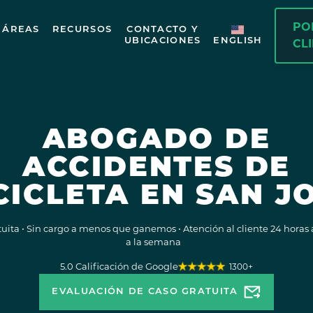
PO
ÁREAS
RECURSOS
CONTACTO Y
UBICACIONES
ENGLISH
CL
ABOGADO DE
ACCIDENTES DE
CICLETA EN SAN J
uita • Sin cargo a menos que ganemos • Atención al cliente 24 horas al
a la semana
5.0 Calificación de Google
1300+
EVALUACIÓN DE CASO GRATUITA