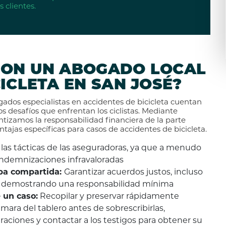
 clientes.
CON UN ABOGADO LOCAL
ICLETA EN SAN JOSÉ?
gados especialistas en accidentes de bicicleta cuentan
os desafíos que enfrentan los ciclistas. Mediante
ntizamos la responsabilidad financiera de la parte
ntajas específicas para casos de accidentes de bicicleta.
 las tácticas de las aseguradoras, ya que a menudo
indemnizaciones infravaloradas
pa compartida:
Garantizar acuerdos justos, incluso
dad, demostrando una responsabilidad mínima
 un caso:
Recopilar y preservar rápidamente
ara del tablero antes de sobrescribirlas,
raciones y contactar a los testigos para obtener su