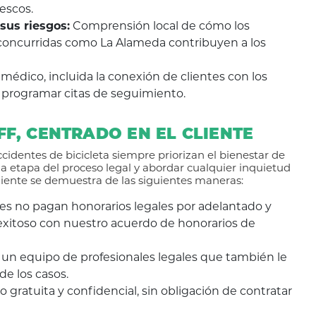
escos.
sus riesgos:
Comprensión local de cómo los
s concurridas como La Alameda contribuyen a los
 médico, incluida la conexión de clientes con los
 programar citas de seguimiento.
F, CENTRADO EN EL CLIENTE
identes de bicicleta siempre priorizan el bienestar de
a etapa del proceso legal y abordar cualquier inquietud
liente se demuestra de las siguientes maneras:
tes no pagan honorarios legales por adelantado y
 exitoso con nuestro acuerdo de honorarios de
un equipo de profesionales legales que también le
de los casos.
 gratuita y confidencial, sin obligación de contratar