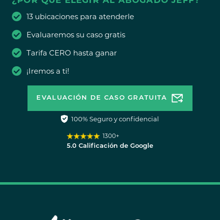
¿POR QUÉ ELEGIR AL ABOGADO JEFF?
13 ubicaciones para atenderle
Evaluaremos su caso gratis
Tarifa CERO hasta ganar
¡Iremos a ti!
EVALUACIÓN DE CASO GRATUITA
100% Seguro y confidencial
1300+
5.0 Calificación de Google