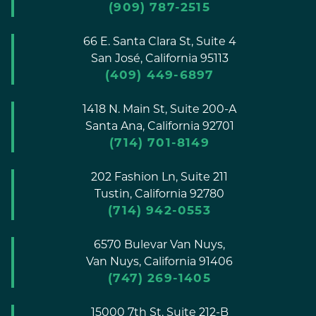
(909) 787-2515
66 E. Santa Clara St, Suite 4
San José,
California
95113
(409) 449-6897
1418 N. Main St, Suite 200-A
Santa Ana,
California
92701
(714) 701-8149
202 Fashion Ln, Suite 211
Tustin,
California
92780
(714) 942-0553
6570 Bulevar Van Nuys,
Van Nuys,
California
91406
(747) 269-1405
15000 7th St, Suite 212-B