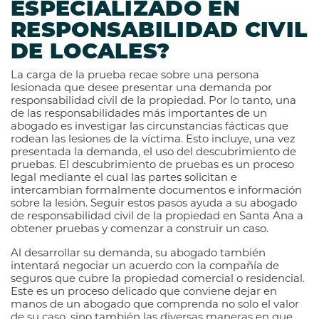
ESPECIALIZADO EN
RESPONSABILIDAD CIVIL
DE LOCALES?
La carga de la prueba recae sobre una persona
lesionada que desee presentar una demanda por
responsabilidad civil de la propiedad. Por lo tanto, una
de las responsabilidades más importantes de un
abogado es investigar las circunstancias fácticas que
rodean las lesiones de la víctima. Esto incluye, una vez
presentada la demanda, el uso del descubrimiento de
pruebas. El descubrimiento de pruebas es un proceso
legal mediante el cual las partes solicitan e
intercambian formalmente documentos e información
sobre la lesión. Seguir estos pasos ayuda a su abogado
de responsabilidad civil de la propiedad en Santa Ana a
obtener pruebas y comenzar a construir un caso.
Al desarrollar su demanda, su abogado también
intentará negociar un acuerdo con la compañía de
seguros que cubre la propiedad comercial o residencial.
Este es un proceso delicado que conviene dejar en
manos de un abogado que comprenda no solo el valor
de su caso, sino también las diversas maneras en que