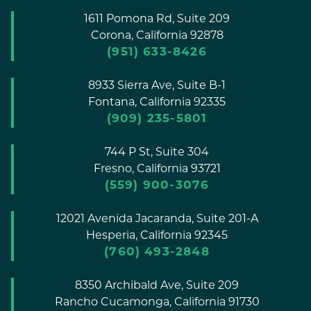
1611 Pomona Rd, Suite 209
Corona,
California
92878
(951) 633-8426
8933 Sierra Ave, Suite B-1
Fontana,
California
92335
(909) 235-5801
744 P St, Suite 304
Fresno,
California
93721
(559) 900-3076
12021 Avenida Jacaranda, Suite 201-A
Hesperia,
California
92345
(760) 493-2848
8350 Archibald Ave, Suite 209
Rancho Cucamonga,
California
91730