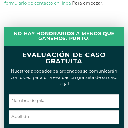
formulario de contacto en línea
Para empezar.
NO HAY HONORARIOS A MENOS QUE
GANEMOS. PUNTO.
EVALUACIÓN DE CASO
GRATUITA
Nuestros abogados galardonados se comunicarán
con usted para una evaluación gratuita de su caso
legal.