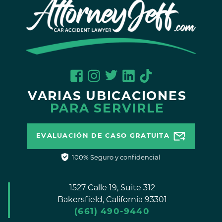
VARIAS UBICACIONES
PARA SERVIRLE
EVALUACIÓN DE CASO GRATUITA
100% Seguro y confidencial
1527 Calle 19, Suite 312
Bakersfield,
California
93301
(661) 490-9440