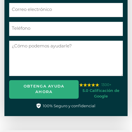
1300+
OBTENGA AYUDA
5.0 Calificación de
AHORA
Google
100% Seguro y confidencial