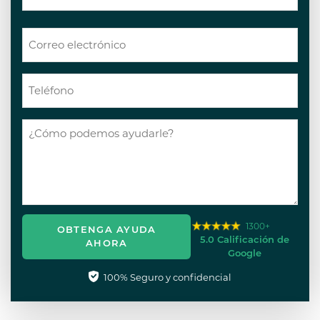
1300+
OBTENGA AYUDA
5.0 Calificación de
AHORA
Google
100% Seguro y confidencial