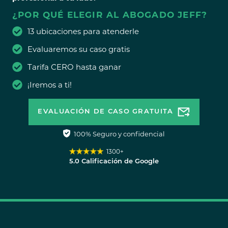
¿POR QUÉ ELEGIR AL ABOGADO JEFF?
13 ubicaciones para atenderle
Evaluaremos su caso gratis
Tarifa CERO hasta ganar
¡Iremos a ti!
EVALUACIÓN DE CASO GRATUITA
100% Seguro y confidencial
1300+
5.0 Calificación de Google