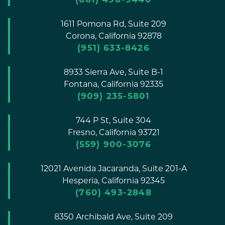
1611 Pomona Rd, Suite 209
Corona,
California
92878
(951) 633-8426
8933 Sierra Ave, Suite B-1
Fontana,
California
92335
(909) 235-5801
744 P St, Suite 304
Fresno,
California
93721
(559) 900-3076
12021 Avenida Jacaranda, Suite 201-A
Hesperia,
California
92345
(760) 493-2848
8350 Archibald Ave, Suite 209