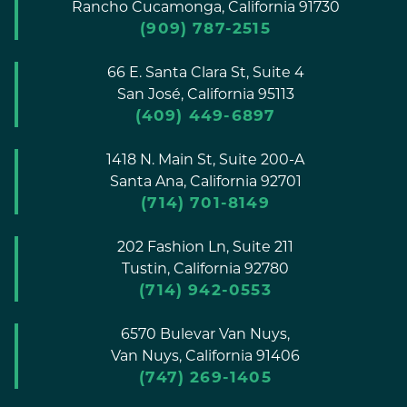
Rancho Cucamonga,
California
91730
(909) 787-2515
66 E. Santa Clara St, Suite 4
San José,
California
95113
(409) 449-6897
1418 N. Main St, Suite 200-A
Santa Ana,
California
92701
(714) 701-8149
202 Fashion Ln, Suite 211
Tustin,
California
92780
(714) 942-0553
6570 Bulevar Van Nuys,
Van Nuys,
California
91406
(747) 269-1405