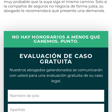
muy probable que la suya siga el mismo camino. Solo si
la compañía de seguros no negocia de forma justa, su
abogado le recomendará que presente una demanda.
NO HAY HONORARIOS A MENOS QUE
GANEMOS. PUNTO.
EVALUACIÓN DE CASO
GRATUITA
Nuestros abogados galardonados se comunicarán
con usted para una evaluación gratuita de su caso
legal.