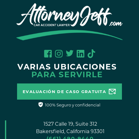
VARIAS UBICACIONES
PARA SERVIRLE
EVALUACIÓN DE CASO GRATUITA
100% Seguro y confidencial
1527 Calle 19, Suite 312
Bakersfield,
California
93301
(661) 490-9440