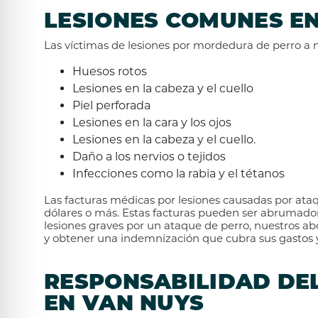
LESIONES COMUNES E
Las víctimas de lesiones por mordedura de perro a
Huesos rotos
Lesiones en la cabeza y el cuello
Piel perforada
Lesiones en la cara y los ojos
Lesiones en la cabeza y el cuello.
Daño a los nervios o tejidos
Infecciones como la rabia y el tétanos
Las facturas médicas por lesiones causadas por at
dólares o más. Estas facturas pueden ser abrumadora
lesiones graves por un ataque de perro, nuestros 
y obtener una indemnización que cubra sus gastos y 
RESPONSABILIDAD DE
EN VAN NUYS