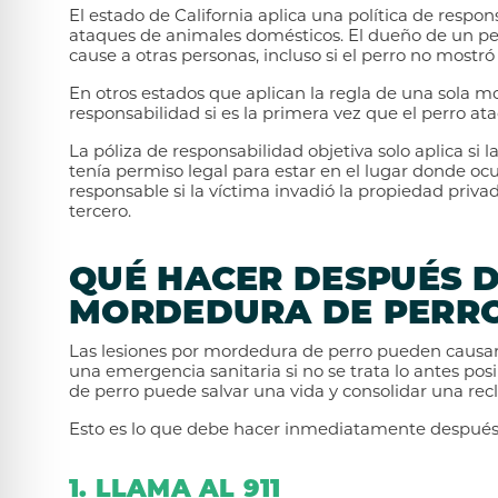
El estado de California aplica una política de respo
ataques de animales domésticos. El dueño de un pe
cause a otras personas, incluso si el perro no mostró
En otros estados que aplican la regla de una sola m
responsabilidad si es la primera vez que el perro at
La póliza de responsabilidad objetiva solo aplica si
tenía permiso legal para estar en el lugar donde ocu
responsable si la víctima invadió la propiedad priva
tercero.
QUÉ HACER DESPUÉS D
MORDEDURA DE PERRO
Las lesiones por mordedura de perro pueden causar 
una emergencia sanitaria si no se trata lo antes po
de perro puede salvar una vida y consolidar una rec
Esto es lo que debe hacer inmediatamente después
1. LLAMA AL 911