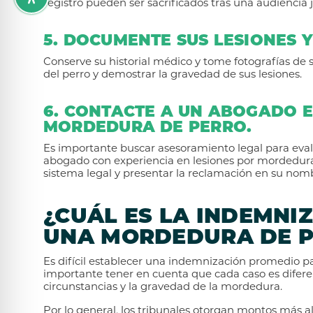
registro pueden ser sacrificados tras una audiencia j
5. DOCUMENTE SUS LESIONES 
Conserve su historial médico y tome fotografías de 
del perro y demostrar la gravedad de sus lesiones.
6. CONTACTE A UN ABOGADO E
MORDEDURA DE PERRO.
Es importante buscar asesoramiento legal para evalu
abogado con experiencia en lesiones por mordedur
sistema legal y presentar la reclamación en su nom
¿CUÁL ES LA INDEMNI
UNA MORDEDURA DE P
Es difícil establecer una indemnización promedio p
importante tener en cuenta que cada caso es difere
circunstancias y la gravedad de la mordedura.
Por lo general, los tribunales otorgan montos más al