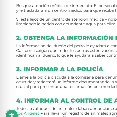
Busque atención médica de inmediato. El personal
y le trasladará a un centro médico para que reciba 
Si está lejos de un centro de atención médica y no pu
limpiando la herida con abundante agua para elimin
2. OBTENGA LA INFORMACIÓN 
La información del dueño del perro le ayudará a con
California exigen que todos los perros estén vacunad
identifican al dueño, lo que le ayudará a saber con
3. INFORMAR A LA POLICÍA
Llame a la policía o acuda a la comisaría para denunc
ocurrido y redactará un informe documentando lo su
crucial para presentar una reclamación por morded
4. INFORMAR AL CONTROL DE 
Todos los ataques de animales deben denunciarse a
Los Ángeles
Para llevar un registro de animales ag