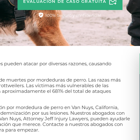
EVALUACIÓN DE CASO GRATUITA
100% Seguro y confidencial
es pueden atacar por diversas razones, causando
 de muertes por mordeduras de perro. Las razas más
rottweilers. Las víctimas más vulnerables de las
n aproximadamente el 681% del total de ataques
sión por mordedura de perro en Van Nuys, California,
demnización por sus lesiones. Nuestros abogados con
Van Nuys, Attorney Jeff Injury Lawyers, pueden ayudarle
ación que merece. Contacte a nuestros abogados con
a para empezar.