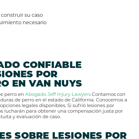
 construir su caso
uimiento necesario
ADO CONFIABLE
SIONES POR
O EN VAN NUYS
de perro en
Abogado Jeff Injury Lawyers
Contamos con
duras de perro en el estado de California. Conocemos a
opciones legales disponibles. Si sufrió lesiones por
s lucharán para obtener una compensación justa por
uita y evaluación de caso.
ES SOBRE LESIONES POR