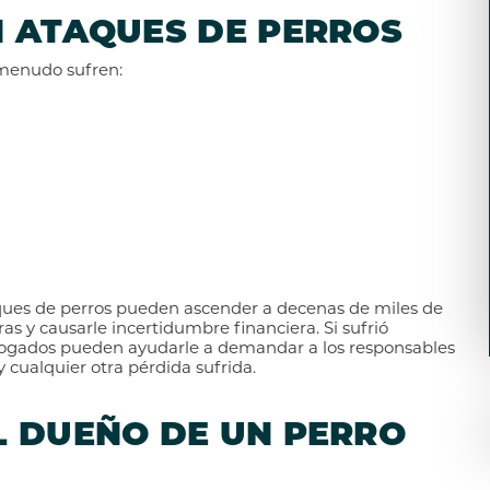
N ATAQUES DE PERROS
 menudo sufren:
aques de perros pueden ascender a decenas de miles de
s y causarle incertidumbre financiera. Si sufrió
abogados pueden ayudarle a demandar a los responsables
cualquier otra pérdida sufrida.
L DUEÑO DE UN PERRO