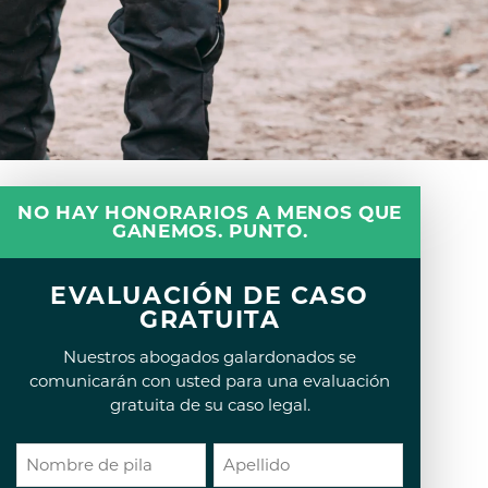
NO HAY HONORARIOS A MENOS QUE
GANEMOS. PUNTO.
EVALUACIÓN DE CASO
GRATUITA
Nuestros abogados galardonados se
comunicarán con usted para una evaluación
gratuita de su caso legal.