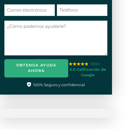
1300+
OBTENGA AYUDA
5.0 Calificación de
AHORA
Google
100% Seguro y confidencial