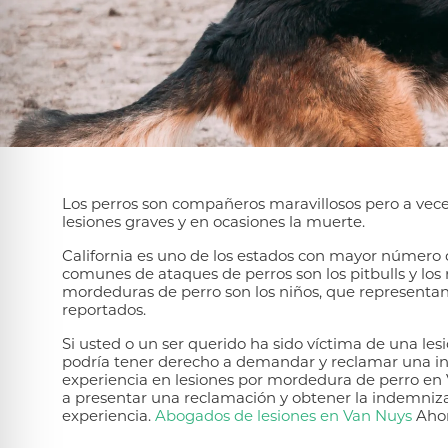
Los perros son compañeros maravillosos pero a vec
lesiones graves y en ocasiones la muerte.
California es uno de los estados con mayor número
comunes de ataques de perros son los pitbulls y los 
mordeduras de perro son los niños, que representa
reportados.
Si usted o un ser querido ha sido víctima de una le
podría tener derecho a demandar y reclamar una in
experiencia en lesiones por mordedura de perro en 
a presentar una reclamación y obtener la indemniz
experiencia.
Abogados de lesiones en Van Nuys
Ahor