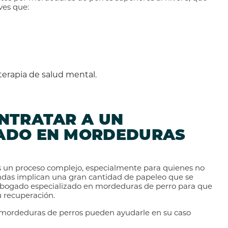
ves que:
terapia de salud mental.
NTRATAR A UN
ADO EN MORDEDURAS
un proceso complejo, especialmente para quienes no
andas implican una gran cantidad de papeleo que se
 abogado especializado en mordeduras de perro para que
u recuperación.
 mordeduras de perros pueden ayudarle en su caso