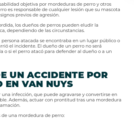
nsabilidad objetiva por mordeduras de perro y otros
rro es responsable de cualquier lesión que su mascota
 signos previos de agresión.
ordida, los dueños de perros pueden eludir la
aca, dependiendo de las circunstancias.
 la persona atacada se encontraba en un lugar público o
rrió el incidente. El dueño de un perro no será
da o si el perro atacó para defender al dueño o a un
E UN ACCIDENTE POR
 EN VAN NUYS
una infección, que puede agravarse y convertirse en
sible. Además, actuar con prontitud tras una mordedura
lamación.
 de una mordedura de perro: