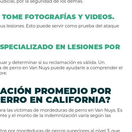
udicial, por la seguridad de los demás.
Y TOME FOTOGRAFÍAS Y VIDEOS.
sus lesiones. Esto puede servir como prueba del ataque
SPECIALIZADO EN LESIONES POR
ar y determinar si su reclamación es válida. Un
a de perro en Van Nuys puede ayudarle a comprender el
bre.
ZACIÓN PROMEDIO POR
ERRO EN CALIFORNIA?
ara las víctimas de mordeduras de perro en Van Nuys. Es
nte y el monto de la indemnización varía según las
tos por mordeduras de perros superiores al nivel 3, que