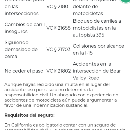
en las
VC § 21801
delante de
intersecciones
motocicletas
Bloqueo de carriles a
Cambios de carril
VC § 21658
motociclistas en la
inseguros
autopista 395
Siguiendo
Colisiones por alcance
demasiado de
VC § 21703
en la I-15
cerca
Accidentes en la
No ceder el paso
VC § 21802
intersección de Bear
Valley Road
Aunque hayas recibido una multa en el lugar del
accidente, eso por sí solo no determina la
responsabilidad civil. Un abogado con experiencia en
accidentes de motocicleta aún puede argumentar a
favor de una indemnización sustancial.
Requisitos del seguro:
En California es obligatorio contar con un seguro de