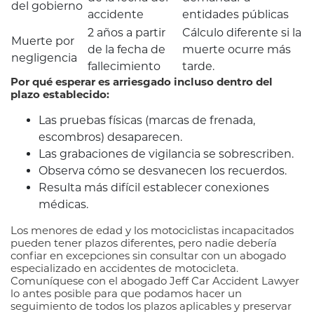
del gobierno
accidente
entidades públicas
2 años a partir
Cálculo diferente si la
Muerte por
de la fecha de
muerte ocurre más
negligencia
fallecimiento
tarde.
Por qué esperar es arriesgado incluso dentro del
plazo establecido:
Las pruebas físicas (marcas de frenada,
escombros) desaparecen.
Las grabaciones de vigilancia se sobrescriben.
Observa cómo se desvanecen los recuerdos.
Resulta más difícil establecer conexiones
médicas.
Los menores de edad y los motociclistas incapacitados
pueden tener plazos diferentes, pero nadie debería
confiar en excepciones sin consultar con un abogado
especializado en accidentes de motocicleta.
Comuníquese con el abogado Jeff Car Accident Lawyer
lo antes posible para que podamos hacer un
seguimiento de todos los plazos aplicables y preservar