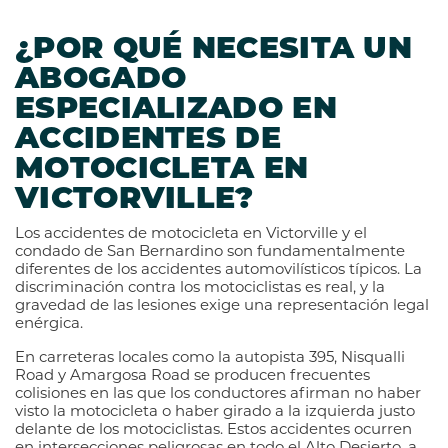
¿POR QUÉ NECESITA UN
ABOGADO
ESPECIALIZADO EN
ACCIDENTES DE
MOTOCICLETA EN
VICTORVILLE?
Los accidentes de motocicleta en Victorville y el
condado de San Bernardino son fundamentalmente
diferentes de los accidentes automovilísticos típicos. La
discriminación contra los motociclistas es real, y la
gravedad de las lesiones exige una representación legal
enérgica.
En carreteras locales como la autopista 395, Nisqualli
Road y Amargosa Road se producen frecuentes
colisiones en las que los conductores afirman no haber
visto la motocicleta o haber girado a la izquierda justo
delante de los motociclistas. Estos accidentes ocurren
en intersecciones peligrosas en todo el Alto Desierto, a