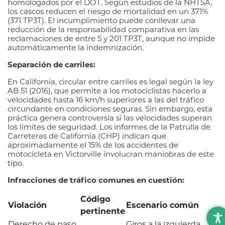
homologados por el DOT. Según estudios de la NHTSA,
los cascos reducen el riesgo de mortalidad en un 371%
(371 TP3T). El incumplimiento puede conllevar una
reducción de la responsabilidad comparativa en las
reclamaciones de entre 5 y 201 TP3T, aunque no impide
automáticamente la indemnización.
Separación de carriles:
En California, circular entre carriles es legal según la ley
AB 51 (2016), que permite a los motociclistas hacerlo a
velocidades hasta 16 km/h superiores a las del tráfico
circundante en condiciones seguras. Sin embargo, esta
práctica genera controversia si las velocidades superan
los límites de seguridad. Los informes de la Patrulla de
Carreteras de California (CHP) indican que
aproximadamente el 15% de los accidentes de
motocicleta en Victorville involucran maniobras de este
tipo.
Infracciones de tráfico comunes en cuestión:
Código
Violación
Escenario común
pertinente
Derecho de paso
Giros a la izquierda