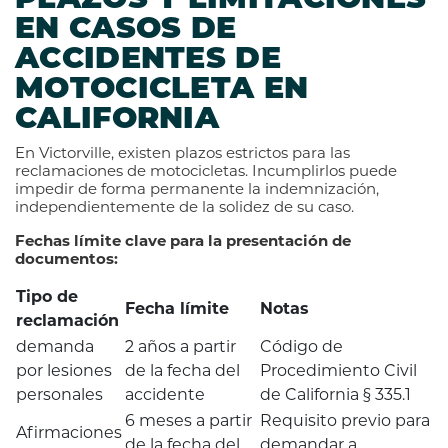
PLAZOS Y LIMITACIONES
EN CASOS DE
ACCIDENTES DE
MOTOCICLETA EN
CALIFORNIA
En Victorville, existen plazos estrictos para las
reclamaciones de motocicletas. Incumplirlos puede
impedir de forma permanente la indemnización,
independientemente de la solidez de su caso.
Fechas límite clave para la presentación de
documentos:
Tipo de
Fecha límite
Notas
reclamación
demanda
2 años a partir
Código de
por lesiones
de la fecha del
Procedimiento Civil
personales
accidente
de California § 335.1
6 meses a partir
Requisito previo para
Afirmaciones
de la fecha del
demandar a