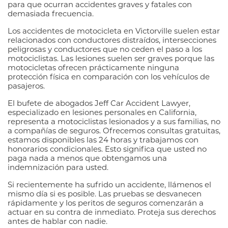
para que ocurran accidentes graves y fatales con
demasiada frecuencia.
Los accidentes de motocicleta en Victorville suelen estar
relacionados con conductores distraídos, intersecciones
peligrosas y conductores que no ceden el paso a los
motociclistas. Las lesiones suelen ser graves porque las
motocicletas ofrecen prácticamente ninguna
protección física en comparación con los vehículos de
pasajeros.
El bufete de abogados Jeff Car Accident Lawyer,
especializado en lesiones personales en California,
representa a motociclistas lesionados y a sus familias, no
a compañías de seguros. Ofrecemos consultas gratuitas,
estamos disponibles las 24 horas y trabajamos con
honorarios condicionales. Esto significa que usted no
paga nada a menos que obtengamos una
indemnización para usted.
Si recientemente ha sufrido un accidente, llámenos el
mismo día si es posible. Las pruebas se desvanecen
rápidamente y los peritos de seguros comenzarán a
actuar en su contra de inmediato. Proteja sus derechos
antes de hablar con nadie.