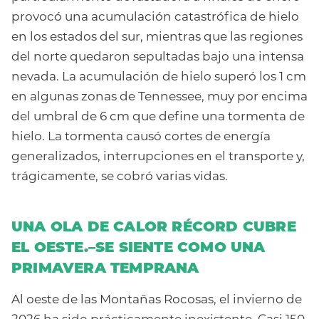
provocó una acumulación catastrófica de hielo
en los estados del sur, mientras que las regiones
del norte quedaron sepultadas bajo una intensa
nevada. La acumulación de hielo superó los 1 cm
en algunas zonas de Tennessee, muy por encima
del umbral de 6 cm que define una tormenta de
hielo. La tormenta causó cortes de energía
generalizados, interrupciones en el transporte y,
trágicamente, se cobró varias vidas.
UNA OLA DE CALOR RÉCORD CUBRE
EL OESTE.
–SE SIENTE COMO UNA
PRIMAVERA TEMPRANA
Al oeste de las Montañas Rocosas, el invierno de
2026 ha sido prácticamente inexistente. Casi 150