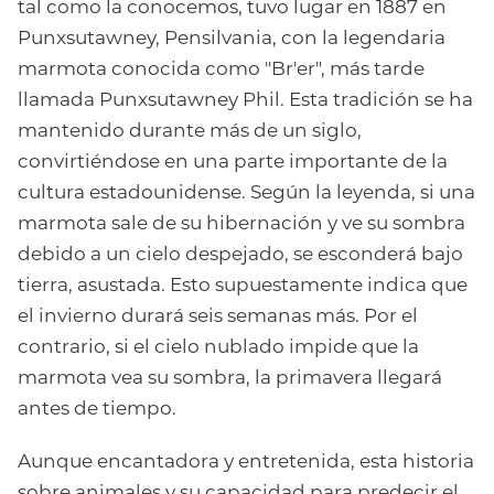
tal como la conocemos, tuvo lugar en 1887 en
Punxsutawney, Pensilvania, con la legendaria
marmota conocida como "Br'er", más tarde
llamada Punxsutawney Phil. Esta tradición se ha
mantenido durante más de un siglo,
convirtiéndose en una parte importante de la
cultura estadounidense. Según la leyenda, si una
marmota sale de su hibernación y ve su sombra
debido a un cielo despejado, se esconderá bajo
tierra, asustada. Esto supuestamente indica que
el invierno durará seis semanas más. Por el
contrario, si el cielo nublado impide que la
marmota vea su sombra, la primavera llegará
antes de tiempo.
Aunque encantadora y entretenida, esta historia
sobre animales y su capacidad para predecir el