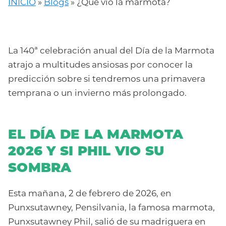
INICIO
»
Blogs
»
¿Qué vio la marmota?
La 140ª celebración anual del Día de la Marmota
atrajo a multitudes ansiosas por conocer la
predicción sobre si tendremos una primavera
temprana o un invierno más prolongado.
EL DÍA DE LA MARMOTA
2026 Y SI PHIL VIO SU
SOMBRA
Esta mañana, 2 de febrero de 2026, en
Punxsutawney, Pensilvania, la famosa marmota,
Punxsutawney Phil, salió de su madriguera en