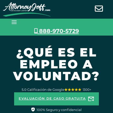
Saltar
al
contenido
888-970-5729
¿QUÉ ES EL
EMPLEO A
VOLUNTAD?
5.0 Calificación de Google
1300+
EVALUACIÓN DE CASO GRATUITA
100% Seguro y confidencial