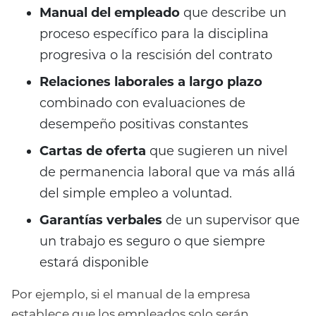
Manual del empleado
que describe un
proceso específico para la disciplina
progresiva o la rescisión del contrato
Relaciones laborales a largo plazo
combinado con evaluaciones de
desempeño positivas constantes
Cartas de oferta
que sugieren un nivel
de permanencia laboral que va más allá
del simple empleo a voluntad.
Garantías verbales
de un supervisor que
un trabajo es seguro o que siempre
estará disponible
Por ejemplo, si el manual de la empresa
establece que los empleados solo serán