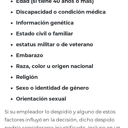
Edad (si tiene 40 años o más)
Discapacidad o condición médica
Información genética
Estado civil o familiar
estatus militar o de veterano
Embarazo
Raza, color u origen nacional
Religión
Sexo o identidad de género
Orientación sexual
Si su empleador lo despidió y alguno de estos
factores influyó en la decisión, dicho despido
podría considerarse injustificado, incluso en un