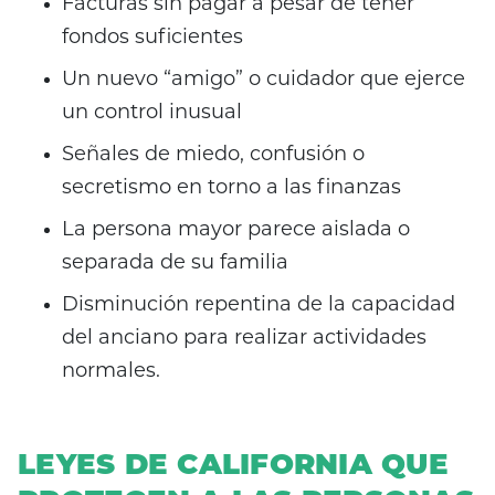
Facturas sin pagar a pesar de tener
fondos suficientes
Un nuevo “amigo” o cuidador que ejerce
un control inusual
Señales de miedo, confusión o
secretismo en torno a las finanzas
La persona mayor parece aislada o
separada de su familia
Disminución repentina de la capacidad
del anciano para realizar actividades
normales.
LEYES DE CALIFORNIA QUE