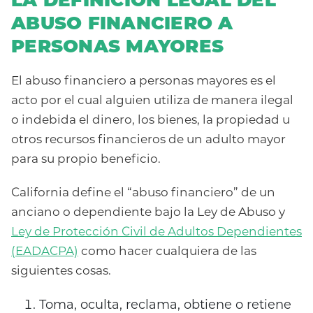
LA DEFINICIÓN LEGAL DEL
ABUSO FINANCIERO A
PERSONAS MAYORES
El abuso financiero a personas mayores es el
acto por el cual alguien utiliza de manera ilegal
o indebida el dinero, los bienes, la propiedad u
otros recursos financieros de un adulto mayor
para su propio beneficio.
California define el “abuso financiero” de un
anciano o dependiente bajo la Ley de Abuso y
Ley de Protección Civil de Adultos Dependientes
(EADACPA)
como hacer cualquiera de las
siguientes cosas.
Toma, oculta, reclama, obtiene o retiene