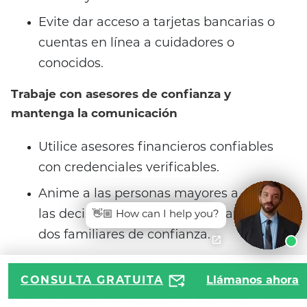
Evite dar acceso a tarjetas bancarias o
cuentas en línea a cuidadores o
conocidos.
Trabaje con asesores de confianza y
mantenga la comunicación
Utilice asesores financieros confiables
con credenciales verificables.
Anime a las personas mayores a discutir
las decisiones financieras con al menos
👋🏼 How can I help you?
dos familiares de confianza.
Prácticas de seguridad en el ejercicio
CONSULTA GRATUITA
Llámanos ahora
Mantenga los objetos de valor bajo llave