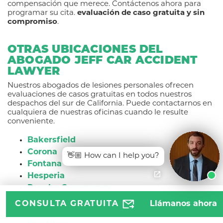
compensación que merece. Contáctenos ahora para
programar su cita.
evaluación de caso gratuita y sin
compromiso
.
OTRAS UBICACIONES DEL
ABOGADO JEFF CAR ACCIDENT
LAWYER
Nuestros abogados de lesiones personales ofrecen
evaluaciones de casos gratuitas en todos nuestros
despachos del sur de California. Puede contactarnos en
cualquiera de nuestras oficinas cuando le resulte
conveniente.
Bakersfield
Corona
👋🏼 How can I help you?
Fontana
Hesperia
Rancho Cucamonga
Santa Ana
CONSULTA GRATUITA
Llámanos ahora
Tustin