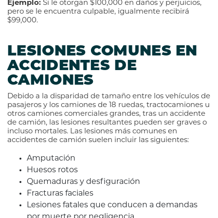
Ejemplo:
Si le otorgan $100,000 en daños y perjuicios,
pero se le encuentra culpable, igualmente recibirá
$99,000.
LESIONES COMUNES EN
ACCIDENTES DE
CAMIONES
Debido a la disparidad de tamaño entre los vehículos de
pasajeros y los camiones de 18 ruedas, tractocamiones u
otros camiones comerciales grandes, tras un accidente
de camión, las lesiones resultantes pueden ser graves o
incluso mortales. Las lesiones más comunes en
accidentes de camión suelen incluir las siguientes:
Amputación
Huesos rotos
Quemaduras y desfiguración
Fracturas faciales
Lesiones fatales que conducen a demandas
por muerte por negligencia