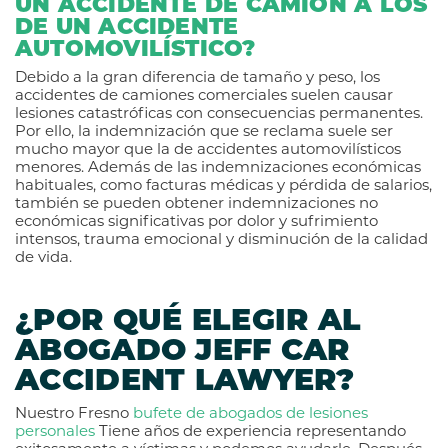
UN ACCIDENTE DE CAMIÓN A LOS
DE UN ACCIDENTE
AUTOMOVILÍSTICO?
Debido a la gran diferencia de tamaño y peso, los
accidentes de camiones comerciales suelen causar
lesiones catastróficas con consecuencias permanentes.
Por ello, la indemnización que se reclama suele ser
mucho mayor que la de accidentes automovilísticos
menores. Además de las indemnizaciones económicas
habituales, como facturas médicas y pérdida de salarios,
también se pueden obtener indemnizaciones no
económicas significativas por dolor y sufrimiento
intensos, trauma emocional y disminución de la calidad
de vida.
¿POR QUÉ ELEGIR AL
ABOGADO JEFF CAR
ACCIDENT LAWYER?
Nuestro Fresno
bufete de abogados de lesiones
personales
Tiene años de experiencia representando