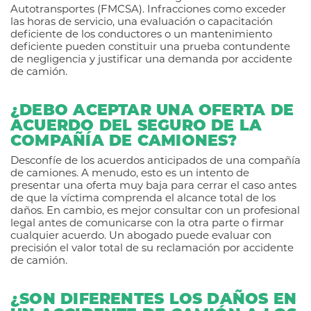
Autotransportes (FMCSA). Infracciones como exceder
las horas de servicio, una evaluación o capacitación
deficiente de los conductores o un mantenimiento
deficiente pueden constituir una prueba contundente
de negligencia y justificar una demanda por accidente
de camión.
¿DEBO ACEPTAR UNA OFERTA DE
ACUERDO DEL SEGURO DE LA
COMPAÑÍA DE CAMIONES?
Desconfíe de los acuerdos anticipados de una compañía
de camiones. A menudo, esto es un intento de
presentar una oferta muy baja para cerrar el caso antes
de que la víctima comprenda el alcance total de los
daños. En cambio, es mejor consultar con un profesional
legal antes de comunicarse con la otra parte o firmar
cualquier acuerdo. Un abogado puede evaluar con
precisión el valor total de su reclamación por accidente
de camión.
¿SON DIFERENTES LOS DAÑOS EN