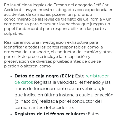
En las oficinas legales de Fresno del abogado Jeff Car
Accident Lawyer, nuestros abogados con experiencia en
accidentes de camiones poseen un profundo
conocimiento de las leyes de tránsito de California y un
compromiso para descubrir los hechos, que juegan un
papel fundamental para responsabilizar a las partes
culpables.
Realizaremos una investigación exhaustiva para
identificar a todas las partes responsables, como la
empresa de transporte, el conductor del camión y otras
partes. Este proceso incluye la recopilación y
preservación de diversas pruebas antes de que se
pierdan o alteren, como:
Datos de caja negra (ECM)
: Este
registrador
de datos
Registra la velocidad, el frenado y las
horas de funcionamiento de un vehículo, lo
que indica en última instancia cualquier acción
(o inacción) realizada por el conductor del
camión antes del accidente.
Registros de teléfonos celulares:
Estos