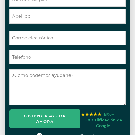
1300+
OBTENGA AYUDA
5.0 Calificación de
AHORA
Google