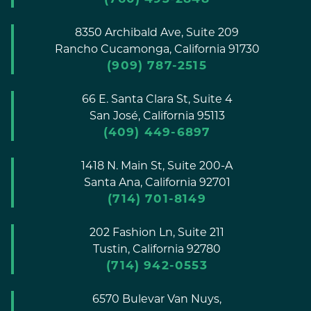
8350 Archibald Ave, Suite 209
Rancho Cucamonga,
California
91730
(909) 787-2515
66 E. Santa Clara St, Suite 4
San José,
California
95113
(409) 449-6897
1418 N. Main St, Suite 200-A
Santa Ana,
California
92701
(714) 701-8149
202 Fashion Ln, Suite 211
Tustin,
California
92780
(714) 942-0553
6570 Bulevar Van Nuys,