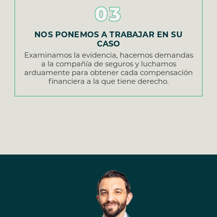
03
NOS PONEMOS A TRABAJAR EN SU
CASO
Examinamos la evidencia, hacemos demandas
a la compañía de seguros y luchamos
arduamente para obtener cada compensación
financiera a la que tiene derecho.