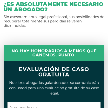
¿ES ABSOLUTAMENTE NECESARIO
UN ABOGADO?
Sin asesoramiento legal profesional, sus posibilidades de
recuperar totalmente sus pérdidas se verán
disminuidas.
NO HAY HONORARIOS A MENOS QUE
GANEMOS. PUNTO.
EVALUACIÓN DE CASO
GRATUITA
Nuestros abogados galardonados se comunicarán
con usted para una evaluación gratuita de su caso
legal.