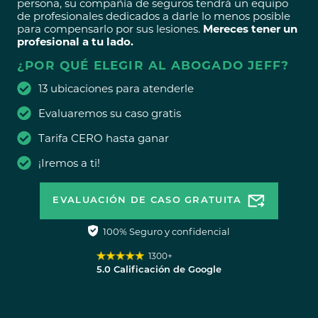
persona, su compañía de seguros tendrá un equipo
de profesionales dedicados a darle lo menos posible
para compensarlo por sus lesiones.
Mereces tener un
profesional a tu lado.
¿POR QUÉ ELEGIR AL ABOGADO JEFF?
13 ubicaciones para atenderle
Evaluaremos su caso gratis
Tarifa CERO hasta ganar
¡Iremos a ti!
EVALUACIÓN DE CASO GRATUITA
100% Seguro y confidencial
1300+
5.0 Calificación de Google