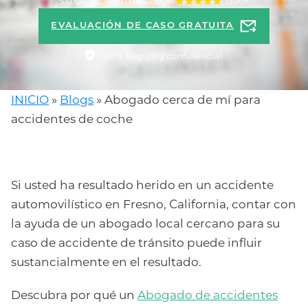
5.0 Calificación de Google
1300+
EVALUACIÓN DE CASO GRATUITA
100% Seguro y confidencial
INICIO
»
Blogs
»
Abogado cerca de mí para
accidentes de coche
Si usted ha resultado herido en un accidente
automovilístico en Fresno, California, contar con
la ayuda de un abogado local cercano para su
caso de accidente de tránsito puede influir
sustancialmente en el resultado.
Descubra por qué un
Abogado de accidentes