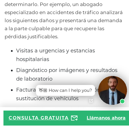
determinarlo. Por ejemplo, un abogado
especializado en accidentes de tráfico analizará
los siguientes daños y presentará una demanda
a la parte culpable para que recupere las
pérdidas justificables.
Visitas a urgencias y estancias
hospitalarias
Diagnóstico por imágenes y resultados
de laboratorio
Facturas y recibos de reparación o
👋🏼 How can I help you?
sustitución de vehículos
Fisioterapia y necesidad de tratamiento
futuro
CONSULTA GRATUITA
Llámanos ahora