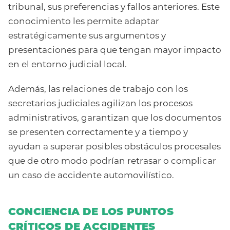
tribunal, sus preferencias y fallos anteriores. Este
conocimiento les permite adaptar
estratégicamente sus argumentos y
presentaciones para que tengan mayor impacto
en el entorno judicial local.
Además, las relaciones de trabajo con los
secretarios judiciales agilizan los procesos
administrativos, garantizan que los documentos
se presenten correctamente y a tiempo y
ayudan a superar posibles obstáculos procesales
que de otro modo podrían retrasar o complicar
un caso de accidente automovilístico.
CONCIENCIA DE LOS PUNTOS
CRÍTICOS DE ACCIDENTES