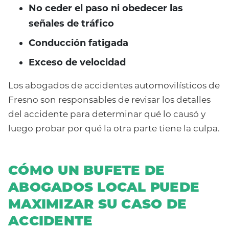
No ceder el paso ni obedecer las
señales de tráfico
Conducción fatigada
Exceso de velocidad
Los abogados de accidentes automovilísticos de
Fresno son responsables de revisar los detalles
del accidente para determinar qué lo causó y
luego probar por qué la otra parte tiene la culpa.
CÓMO UN BUFETE DE
ABOGADOS LOCAL PUEDE
MAXIMIZAR SU CASO DE
ACCIDENTE