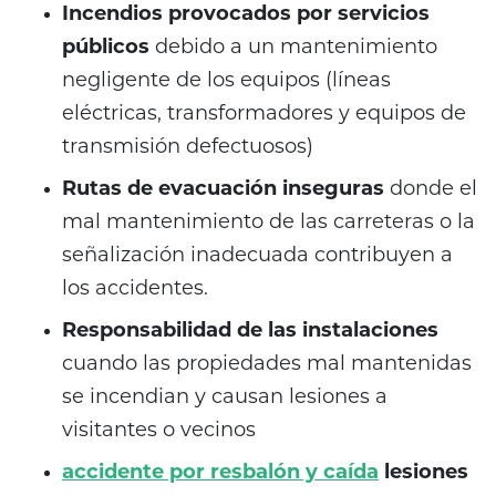
Incendios provocados por servicios
públicos
debido a un mantenimiento
negligente de los equipos (líneas
eléctricas, transformadores y equipos de
transmisión defectuosos)
Rutas de evacuación inseguras
donde el
mal mantenimiento de las carreteras o la
señalización inadecuada contribuyen a
los accidentes.
Responsabilidad de las instalaciones
cuando las propiedades mal mantenidas
se incendian y causan lesiones a
visitantes o vecinos
accidente por resbalón y caída
lesiones