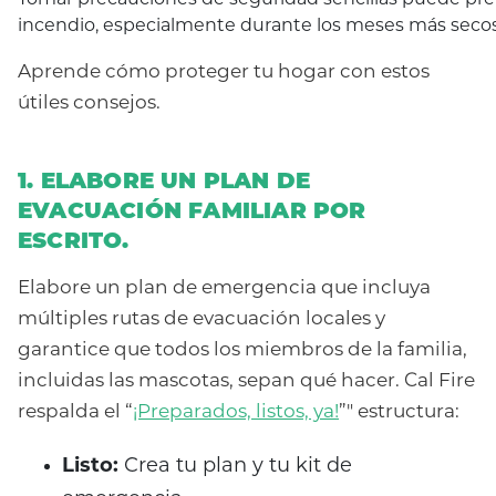
Tomar precauciones de seguridad sencillas puede pre
incendio, especialmente durante los meses más secos
Aprende cómo proteger tu hogar con estos
útiles consejos.
1. ELABORE UN PLAN DE
EVACUACIÓN FAMILIAR POR
ESCRITO.
Elabore un plan de emergencia que incluya
múltiples rutas de evacuación locales y
garantice que todos los miembros de la familia,
incluidas las mascotas, sepan qué hacer. Cal Fire
respalda el “
¡Preparados, listos, ya!
”" estructura:
Listo:
Crea tu plan y tu kit de