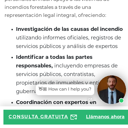
incendios forestales a través de una
representación legal integral, ofreciendo:
Investigación de las causas del incendio
utilizando informes oficiales, registros de
servicios públicos y análisis de expertos
Identificar a todas las partes
responsables,
incluyendo empresas de
servicios públicos, contratistas,
propietarios de inmuebles y entidades
👋🏼 How can I help you?
gubernamentales.
Coordinación con expertos en
comportamiento del fuego
para
CONSULTA GRATUITA
Llámanos ahora
establecer la causalidad