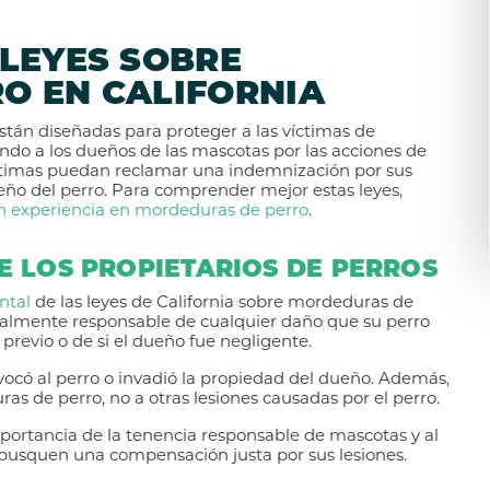
LEYES SOBRE
O EN CALIFORNIA
stán diseñadas para proteger a las víctimas de
ndo a los dueños de las mascotas por las acciones de
íctimas puedan reclamar una indemnización por sus
eño del perro. Para comprender mejor estas leyes,
 experiencia en mordeduras de perro
.
E LOS PROPIETARIOS DE PERROS
ntal
de las leyes de California sobre mordeduras de
egalmente responsable de cualquier daño que su perro
evio o de si el dueño fue negligente.
ovocó al perro o invadió la propiedad del dueño. Además,
ras de perro, no a otras lesiones causadas por el perro.
importancia de la tenencia responsable de mascotas y al
busquen una compensación justa por sus lesiones.