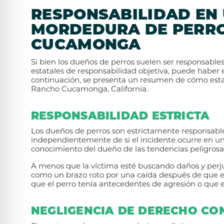
RESPONSABILIDAD EN 
MORDEDURA DE PERR
CUCAMONGA
Si bien los dueños de perros suelen ser responsables
estatales de responsabilidad objetiva, puede haber
continuación, se presenta un resumen de cómo esta
Rancho Cucamonga, California.
RESPONSABILIDAD ESTRICTA
Los dueños de perros son estrictamente responsable
independientemente de si el incidente ocurre en una 
conocimiento del dueño de las tendencias peligrosas
A menos que la víctima esté buscando daños y perjui
como un brazo roto por una caída después de que el 
que el perro tenía antecedentes de agresión o que e
NEGLIGENCIA DE DERECHO CO