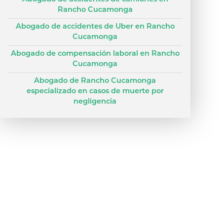
Rancho Cucamonga
Abogado de accidentes de Uber en Rancho
Cucamonga
Abogado de compensación laboral en Rancho
Cucamonga
Abogado de Rancho Cucamonga
especializado en casos de muerte por
negligencia