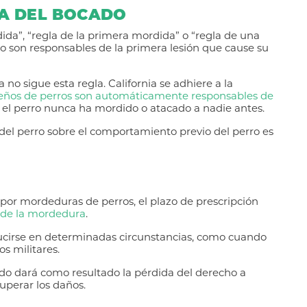
LA DEL BOCADO
ida”, “regla de la primera mordida” o “regla de una
o son responsables de la primera lesión que cause su
 no sigue esta regla. California se adhiere a la
eños de perros son automáticamente responsables de
i el perro nunca ha mordido o atacado a nadie antes.
del perro sobre el comportamiento previo del perro es
por mordeduras de perros, el plazo de prescripción
 de la mordedura
.
ucirse en determinadas circunstancias, como cuando
s militares.
nado dará como resultado la pérdida del derecho a
uperar los daños.