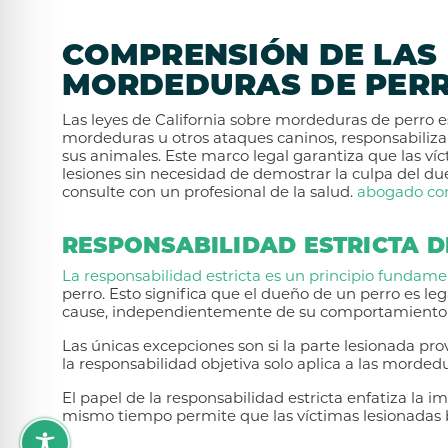
COMPRENSIÓN DE LAS 
MORDEDURAS DE PERR
Las leyes de California sobre mordeduras de perro e
mordeduras u otros ataques caninos, responsabiliza
sus animales. Este marco legal garantiza que las v
lesiones sin necesidad de demostrar la culpa del du
consulte con un profesional de la salud.
abogado con
RESPONSABILIDAD ESTRICTA D
La responsabilidad estricta es un principio fundame
perro. Esto significa que el dueño de un perro es l
cause, independientemente de su comportamiento pr
Las únicas excepciones son si la parte lesionada pr
la responsabilidad objetiva solo aplica a las mordedu
El papel de la responsabilidad estricta enfatiza la 
mismo tiempo permite que las víctimas lesionadas 