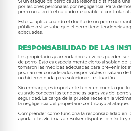
Si un ataque de perro causa lesiones distintas a 
por lesiones personales por negligencia. Para demo
perro no ejerció el cuidado razonable al controlar al
Esto se aplica cuando el dueño de un perro no manti
público o si se sabe que el perro tiene tendencias 
adecuadas.
RESPONSABILIDAD DE LAS INS
Los propietarios y arrendadores a veces pueden ser
de perro. Esto es especialmente cierto si sabían de 
tomaron las medidas adecuadas para prevenir los a
podrían ser considerados responsables si sabían de 
no hicieron nada para solucionar la situación.
Sin embargo, es importante tener en cuenta que los
cuando conocen las tendencias agresivas del perro y 
seguridad. La carga de la prueba recae en la vícti
la negligencia del propietario contribuyó al ataque.
Comprender cómo funciona la responsabilidad en lo
ayuda a las víctimas a resolver disputas con éxito 