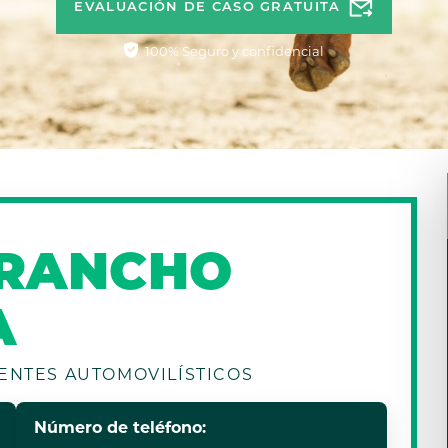
EVALUACIÓN DE CASO GRATUITA
100% Seguro y confidencial
 RANCHO
A
ENTES AUTOMOVILÍSTICOS
Número de teléfono: