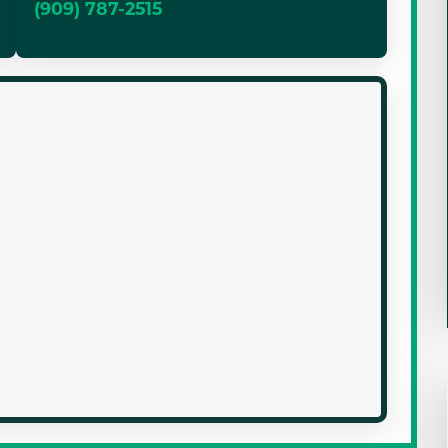
(909) 787-2515