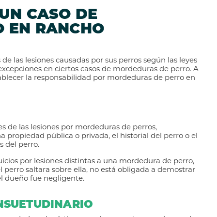
UN CASO DE
O EN RANCHO
 de las lesiones causadas por sus perros según las leyes
 excepciones en ciertos casos de mordeduras de perro. A
blecer la responsabilidad por mordeduras de perro en
s de las lesiones por mordeduras de perros,
propiedad pública o privada, el historial del perro o el
 del perro.
cios por lesiones distintas a una mordedura de perro,
perro saltara sobre ella, no está obligada a demostrar
l dueño fue negligente.
NSUETUDINARIO