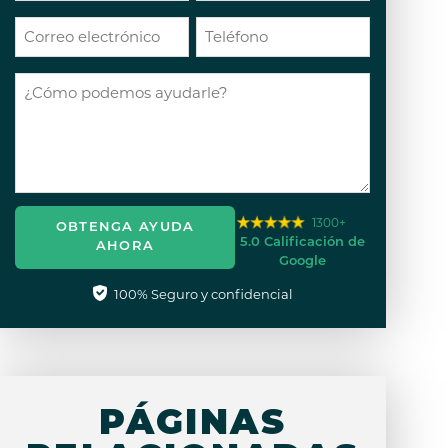
1300+
OBTENGA AYUDA
5.0 Calificación de
AHORA
Google
100% Seguro y confidencial
PÁGINAS