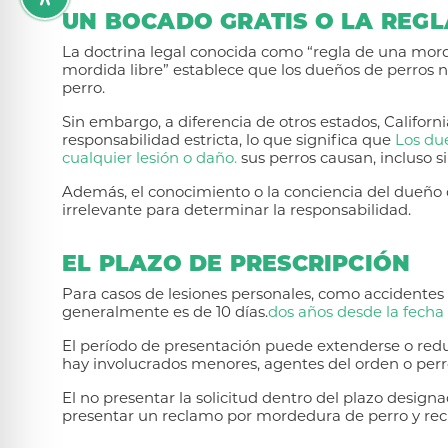
UN BOCADO GRATIS O LA REG
La doctrina legal conocida como “regla de una mord
mordida libre” establece que los dueños de perros n
perro.
Sin embargo, a diferencia de otros estados, California
responsabilidad estricta, lo que significa que
Los du
cualquier lesión o daño.
sus perros causan, incluso s
Además, el conocimiento o la conciencia del dueño 
irrelevante para determinar la responsabilidad.
EL PLAZO DE PRESCRIPCIÓN
Para casos de lesiones personales, como accidentes 
generalmente es de 10 días.
dos años desde la fecha
El período de presentación puede extenderse o red
hay involucrados menores, agentes del orden o perro
El no presentar la solicitud dentro del plazo desig
presentar un reclamo por mordedura de perro y rec