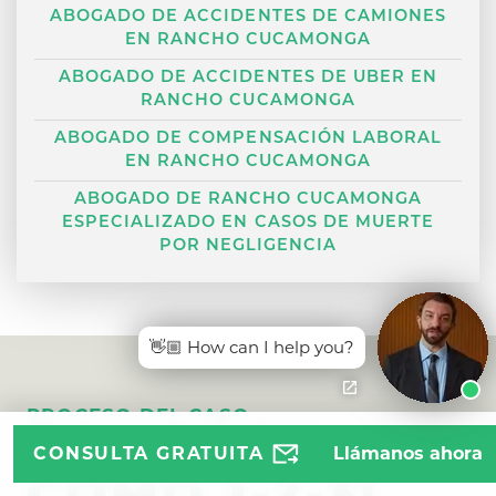
ABOGADO DE ACCIDENTES DE CAMIONES
EN RANCHO CUCAMONGA
ABOGADO DE ACCIDENTES DE UBER EN
RANCHO CUCAMONGA
ABOGADO DE COMPENSACIÓN LABORAL
EN RANCHO CUCAMONGA
ABOGADO DE RANCHO CUCAMONGA
ESPECIALIZADO EN CASOS DE MUERTE
POR NEGLIGENCIA
👋🏼 How can I help you?
PROCESO DEL CASO
TAN FÁCIL
CONSULTA GRATUITA
Llámanos ahora