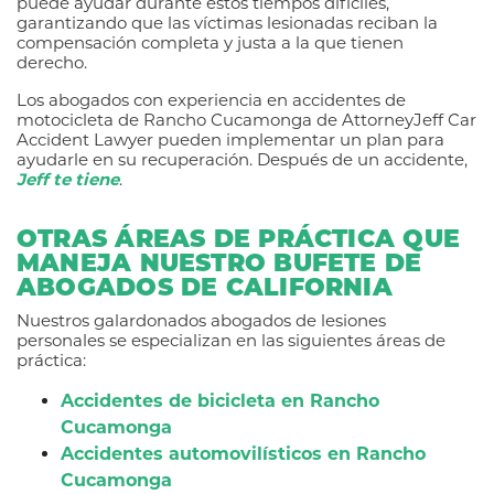
puede ayudar durante estos tiempos difíciles,
garantizando que las víctimas lesionadas reciban la
compensación completa y justa a la que tienen
derecho.
Los abogados con experiencia en accidentes de
motocicleta de Rancho Cucamonga de AttorneyJeff Car
Accident Lawyer pueden implementar un plan para
ayudarle en su recuperación. Después de un accidente,
Jeff te tiene
.
OTRAS ÁREAS DE PRÁCTICA QUE
MANEJA NUESTRO BUFETE DE
ABOGADOS DE CALIFORNIA
Nuestros galardonados abogados de lesiones
personales se especializan en las siguientes áreas de
práctica:
Accidentes de bicicleta en Rancho
Cucamonga
Accidentes automovilísticos en Rancho
Cucamonga