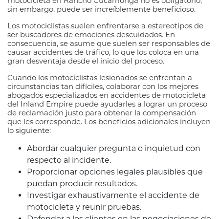
motocicleta en Rancho Cucamonga no es obligatorio;
sin embargo, puede ser increíblemente beneficioso.
Los motociclistas suelen enfrentarse a estereotipos de
ser buscadores de emociones descuidados. En
consecuencia, se asume que suelen ser responsables de
causar accidentes de tráfico, lo que los coloca en una
gran desventaja desde el inicio del proceso.
Cuando los motociclistas lesionados se enfrentan a
circunstancias tan difíciles, colaborar con los mejores
abogados especializados en accidentes de motocicleta
del Inland Empire puede ayudarles a lograr un proceso
de reclamación justo para obtener la compensación
que les corresponde. Los beneficios adicionales incluyen
lo siguiente:
Abordar cualquier pregunta o inquietud con
respecto al incidente.
Proporcionar opciones legales plausibles que
puedan producir resultados.
Investigar exhaustivamente el accidente de
motocicleta y reunir pruebas.
Defender a los clientes en las negociaciones de