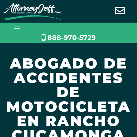
Saltar
al
contenido
888-970-5729
ABOGADO DE
ACCIDENTES
DE
MOTOCICLETA
EN RANCHO
CUCAMONGA