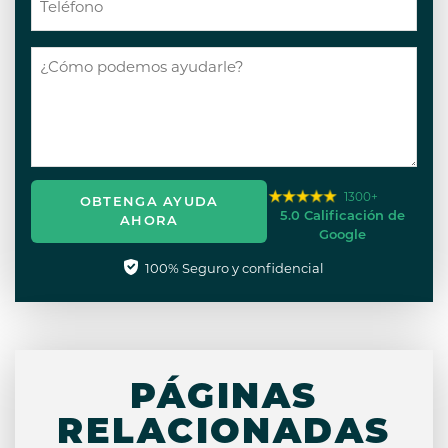
1300+
OBTENGA AYUDA
5.0 Calificación de
AHORA
Google
100% Seguro y confidencial
PÁGINAS
RELACIONADAS