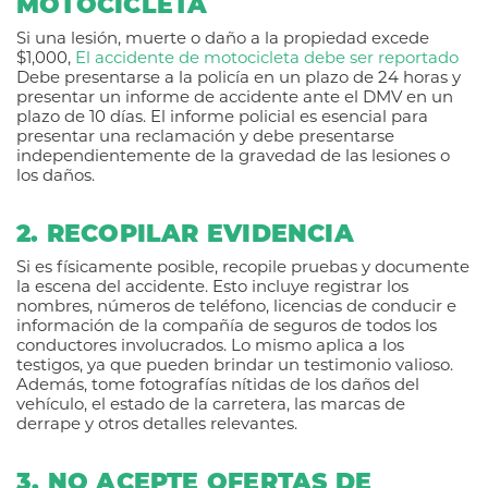
MOTOCICLETA
Si una lesión, muerte o daño a la propiedad excede
$1,000,
El accidente de motocicleta debe ser reportado
Debe presentarse a la policía en un plazo de 24 horas y
presentar un informe de accidente ante el DMV en un
plazo de 10 días. El informe policial es esencial para
presentar una reclamación y debe presentarse
independientemente de la gravedad de las lesiones o
los daños.
2. RECOPILAR EVIDENCIA
Si es físicamente posible, recopile pruebas y documente
la escena del accidente. Esto incluye registrar los
nombres, números de teléfono, licencias de conducir e
información de la compañía de seguros de todos los
conductores involucrados. Lo mismo aplica a los
testigos, ya que pueden brindar un testimonio valioso.
Además, tome fotografías nítidas de los daños del
vehículo, el estado de la carretera, las marcas de
derrape y otros detalles relevantes.
3. NO ACEPTE OFERTAS DE