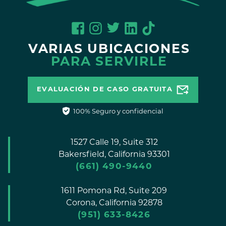
VARIAS UBICACIONES
PARA SERVIRLE
EVALUACIÓN DE CASO GRATUITA
100% Seguro y confidencial
1527 Calle 19, Suite 312
Bakersfield,
California
93301
(661) 490-9440
1611 Pomona Rd, Suite 209
Corona,
California
92878
(951) 633-8426