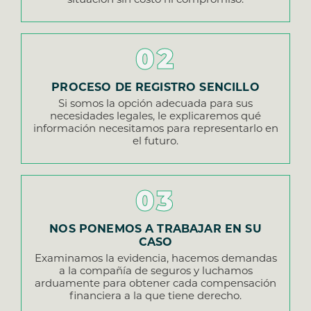
situación sin costo ni compromiso.
02
PROCESO DE REGISTRO SENCILLO
Si somos la opción adecuada para sus
necesidades legales, le explicaremos qué
información necesitamos para representarlo en
el futuro.
03
NOS PONEMOS A TRABAJAR EN SU
CASO
Examinamos la evidencia, hacemos demandas
a la compañía de seguros y luchamos
arduamente para obtener cada compensación
financiera a la que tiene derecho.