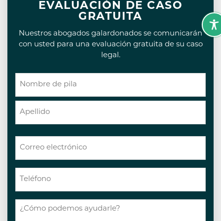
EVALUACIÓN DE CASO
GRATUITA
Nuestros abogados galardonados se comunicarán
con usted para una evaluación gratuita de su caso
legal.