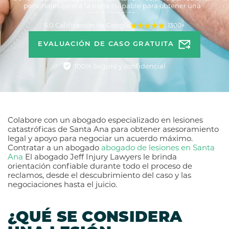
personales contra la parte culpable para obtener una
compensación.
5.0 Calificación de Google
1300+
EVALUACIÓN DE CASO GRATUITA
100% Seguro y confidencial
Colabore con un abogado especializado en lesiones
catastróficas de Santa Ana para obtener asesoramiento
legal y apoyo para negociar un acuerdo máximo.
Contratar a un abogado
abogado de lesiones en Santa
Ana
El abogado Jeff Injury Lawyers le brinda
orientación confiable durante todo el proceso de
reclamos, desde el descubrimiento del caso y las
negociaciones hasta el juicio.
¿QUÉ SE CONSIDERA