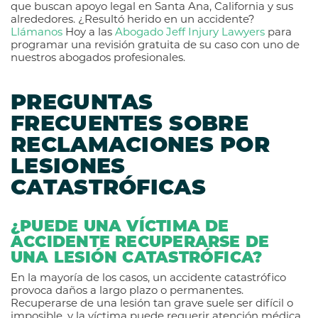
que buscan apoyo legal en Santa Ana, California y sus
alrededores. ¿Resultó herido en un accidente?
Llámanos
Hoy a las
Abogado Jeff Injury Lawyers
para
programar una revisión gratuita de su caso con uno de
nuestros abogados profesionales.
PREGUNTAS
FRECUENTES SOBRE
RECLAMACIONES POR
LESIONES
CATASTRÓFICAS
¿PUEDE UNA VÍCTIMA DE
ACCIDENTE RECUPERARSE DE
UNA LESIÓN CATASTRÓFICA?
En la mayoría de los casos, un accidente catastrófico
provoca daños a largo plazo o permanentes.
Recuperarse de una lesión tan grave suele ser difícil o
imposible, y la víctima puede requerir atención médica