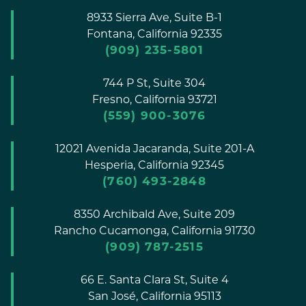
8933 Sierra Ave, Suite B-1
Fontana,
California
92335
(909) 235-5801
744 P St, Suite 304
Fresno,
California
93721
(559) 900-3076
12021 Avenida Jacaranda, Suite 201-A
Hesperia,
California
92345
(760) 493-2848
8350 Archibald Ave, Suite 209
Rancho Cucamonga,
California
91730
(909) 787-2515
66 E. Santa Clara St, Suite 4
San José,
California
95113