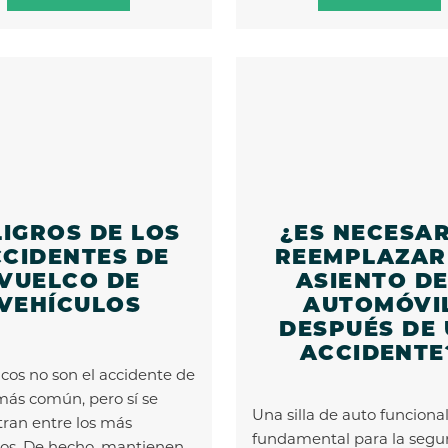
LIGROS DE LOS
¿ES NECESA
CIDENTES DE
REEMPLAZAR
VUELCO DE
ASIENTO DE
VEHÍCULOS
AUTOMÓVI
DESPUÉS DE
ACCIDENTE
lcos no son el accidente de
 más común, pero sí se
Una silla de auto funcional
ran entre los más
fundamental para la segu