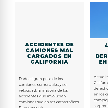
ACCIDENTES DE
CAMIONES MAL
CARGADOS EN
DER
CALIFORNIA
EN
Actuali
Dado el gran peso de los
Californ
camiones comerciales y su
derecho
velocidad, la mayoría de los
en los 
accidentes que involucran
comple
camiones suelen ser catastróficos.
sorpren