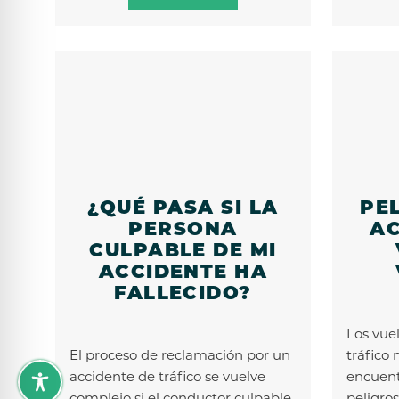
¿QUÉ PASA SI LA
PE
PERSONA
AC
CULPABLE DE MI
ACCIDENTE HA
FALLECIDO?
Los vue
El proceso de reclamación por un
tráfico
accidente de tráfico se vuelve
encuent