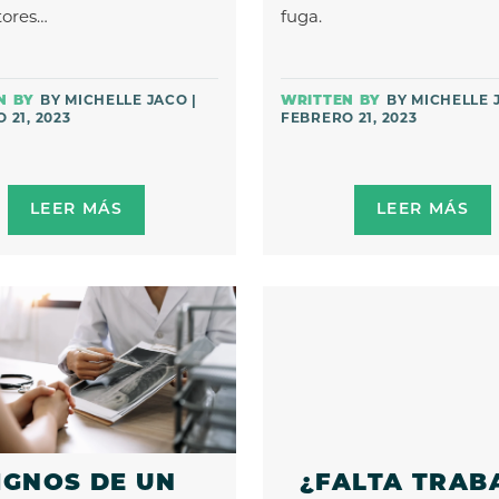
tores…
fuga.
BY MICHELLE JACO |
BY MICHELLE 
 21, 2023
FEBRERO 21, 2023
LEER MÁS
LEER MÁS
IGNOS DE UN
¿FALTA TRAB