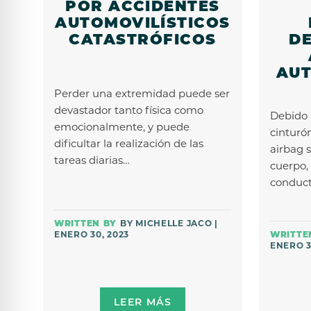
POR ACCIDENTES
AUTOMOVILÍSTICOS
CATASTRÓFICOS
DE
AUT
Perder una extremidad puede ser
devastador tanto física como
Debido a
emocionalmente, y puede
cinturó
dificultar la realización de las
airbag s
tareas diarias…
cuerpo,
conduct
BY MICHELLE JACO |
ENERO 30, 2023
ENERO 3
LEER MÁS