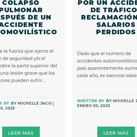
COLAPSO
POR UN ACCID
PULMONAR
DE TRÁFICO
SPUÉS DE UN
RECLAMACIÓN
ACCIDENTE
SALARIOS
OMOVILÍSTICO
PERDIDOS
 la fuerza que ejerce el
Dado que el número de
n de seguridad y/o el
accidentes automovilístico
obre la parte superior del
país aparentemente aum
 una lesión grave que los
cada año, es esencial sab
ores pueden sufrir…
BY MICHELLE 
BY MICHELLE JACO |
ENERO 30, 2023
0, 2023
LEER MÁS
LEER MÁS