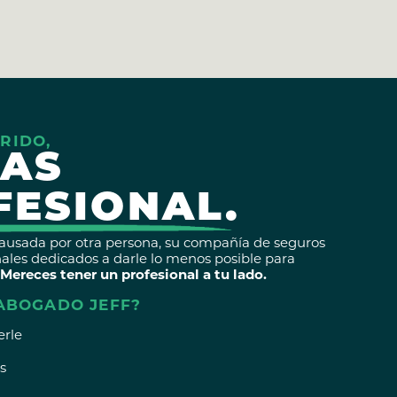
RIDO,
TAS
FESIONAL.
causada por otra persona, su compañía de seguros
ales dedicados a darle lo menos posible para
Mereces tener un profesional a tu lado.
 ABOGADO JEFF?
erle
s