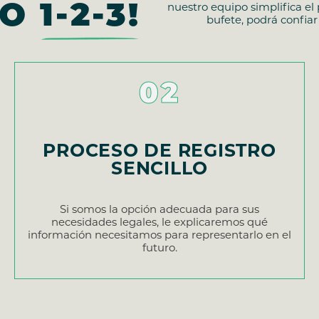
MO
1-2-3!
nuestro equipo simplifica el
bufete, podrá confia
02
PROCESO DE REGISTRO
SENCILLO
Si somos la opción adecuada para sus
necesidades legales, le explicaremos qué
información necesitamos para representarlo en el
futuro.