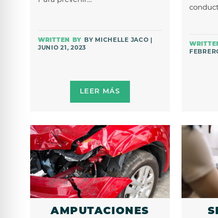
Para prevenir…
conduc
BY MICHELLE JACO |
JUNIO 21, 2023
FEBRERO
LEER MÁS
AMPUTACIONES
S