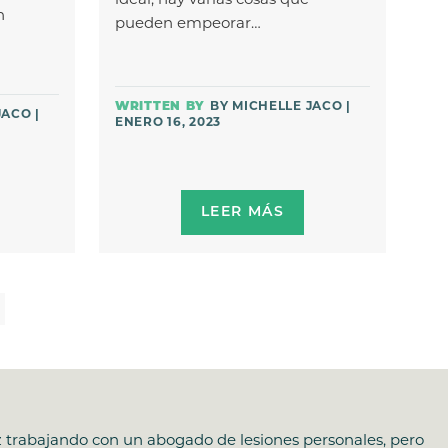
ideal, hay varias cosas que
n
pueden empeorar…
BY MICHELLE JACO |
JACO |
ENERO 16, 2023
LEER MÁS
 trabajando con un abogado de lesiones personales, pero