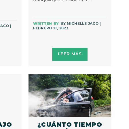
tranquilo y sin incidentes. …
BY MICHELLE JACO |
JACO |
FEBRERO 21, 2023
LEER MÁS
AJO
¿CUÁNTO TIEMPO